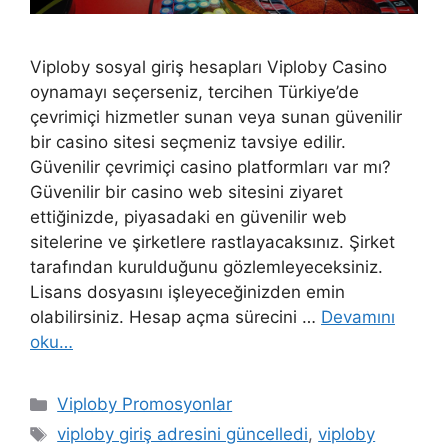
Viploby sosyal giriş hesapları Viploby Casino
oynamayı seçerseniz, tercihen Türkiye’de
çevrimiçi hizmetler sunan veya sunan güvenilir
bir casino sitesi seçmeniz tavsiye edilir.
Güvenilir çevrimiçi casino platformları var mı?
Güvenilir bir casino web sitesini ziyaret
ettiğinizde, piyasadaki en güvenilir web
sitelerine ve şirketlere rastlayacaksınız. Şirket
tarafından kurulduğunu gözlemleyeceksiniz.
Lisans dosyasını işleyeceğinizden emin
olabilirsiniz. Hesap açma sürecini …
Devamını
oku…
Kategoriler
Viploby Promosyonlar
Etiketler
viploby giriş adresini güncelledi
,
viploby