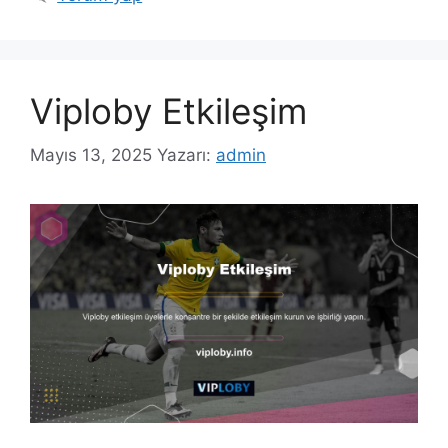
Viploby Etkileşim
Mayıs 13, 2025
Yazarı:
admin