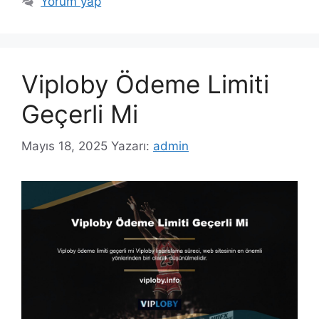
Yorum yap
Viploby Ödeme Limiti
Geçerli Mi
Mayıs 18, 2025
Yazarı:
admin