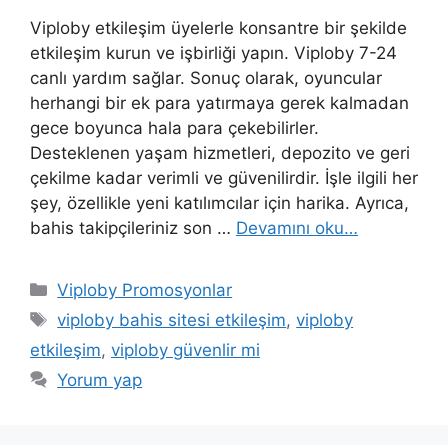
Viploby etkileşim üyelerle konsantre bir şekilde
etkileşim kurun ve işbirliği yapın. Viploby 7-24
canlı yardım sağlar. Sonuç olarak, oyuncular
herhangi bir ek para yatırmaya gerek kalmadan
gece boyunca hala para çekebilirler.
Desteklenen yaşam hizmetleri, depozito ve geri
çekilme kadar verimli ve güvenilirdir. İşle ilgili her
şey, özellikle yeni katılımcılar için harika. Ayrıca,
bahis takipçileriniz son …
Devamını oku…
Kategoriler
Viploby Promosyonlar
Etiketler
viploby bahis sitesi etkileşim
,
viploby
etkileşim
,
viploby güvenlir mi
Yorum yap