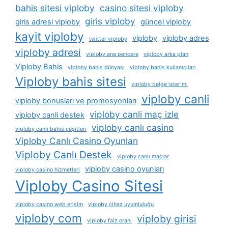
bahis sitesi viploby
casino sitesi viploby
giris viploby
giris adresi viploby
güncel viploby
kayit viploby
viploby
viploby adres
twitter viploby
viploby adresi
viploby ana pencere
viploby arka plan
Viploby Bahis
viploby bahis dünyası
viploby bahis kullanıcıları
Viploby bahis sitesi
viploby belge i̇ster mi
viploby canli
viploby bonusları ve promosyonları
viploby canli maç izle
viploby canli destek
viploby canlı casino
viploby canlı bahis çeşitleri
Viploby Canlı Casino Oyunları
Viploby Canlı Destek
viploby canlı maçlar
viploby casino oyunları
viploby casino hizmetleri
Viploby Casino Sitesi
viploby casino web erişim
viploby cihaz uyumluluğu
viploby com
viploby girisi
viploby faiz oranı