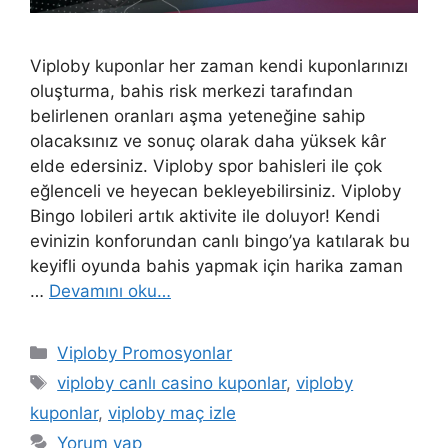
Viploby kuponlar her zaman kendi kuponlarınızı
oluşturma, bahis risk merkezi tarafından
belirlenen oranları aşma yeteneğine sahip
olacaksınız ve sonuç olarak daha yüksek kâr
elde edersiniz. Viploby spor bahisleri ile çok
eğlenceli ve heyecan bekleyebilirsiniz. Viploby
Bingo lobileri artık aktivite ile doluyor! Kendi
evinizin konforundan canlı bingo’ya katılarak bu
keyifli oyunda bahis yapmak için harika zaman
…
Devamını oku…
Kategoriler
Viploby Promosyonlar
Etiketler
viploby canlı casino kuponlar
,
viploby
kuponlar
,
viploby maç izle
Yorum yap