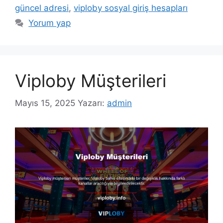
güncel adresi
,
viploby sosyal giriş hesapları
Yorum yap
Viploby Müşterileri
Mayıs 15, 2025
Yazarı:
admin