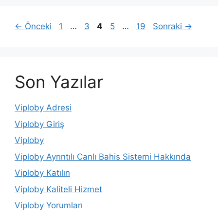
Sayfa
Sayfa
Sayfa
Sayfa
Sayfa
←
Önceki
1
…
3
4
5
…
19
Sonraki
→
Son Yazılar
Viploby Adresi
Viploby Giriş
Viploby
Viploby Ayrıntılı Canlı Bahis Sistemi Hakkında
Viploby Katılın
Viploby Kaliteli Hizmet
Viploby Yorumları