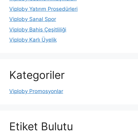
Viploby Yatırım Prosedürleri
Viploby Sanal Spor
Viploby Bahis Çeşitliliği
Viploby Karlı Üyelik
Kategoriler
Viploby Promosyonlar
Etiket Bulutu