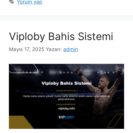
Yorum yap
Viploby Bahis Sistemi
Mayıs 17, 2025
Yazarı:
admin