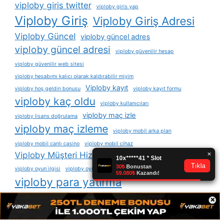
viploby giris twitter
viploby giris yap
Viploby Giriş
Viploby Giriş Adresi
Viploby Güncel
viploby güncel adres
viploby güncel adresi
viploby güvenilir hesap
viploby güvenilir web sitesi
viploby hesabımı kalıcı olarak kaldırabilir miyim
Viploby kayıt
viploby hoş geldin bonusu
viploby kayıt formu
viploby kaç oldu
viploby kullanıcıları
viploby maç izle
viploby lisans doğrulama
viploby maç izleme
viploby mobil arka plan
viploby mobil canlı casino
viploby mobil cihaz
Viploby Müşteri Hizmetleri
viploby nasil bir site
viploby oyun i̇lgisi
viploby oyun sistemi
viploby para yatirma
viploby para çekme
×
viploby poker
viploby promosyon