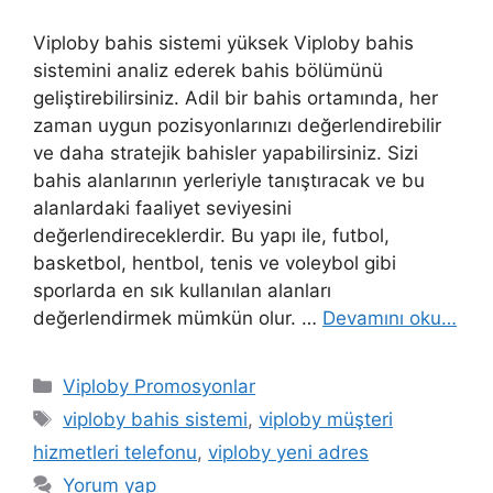
Viploby bahis sistemi yüksek Viploby bahis
sistemini analiz ederek bahis bölümünü
geliştirebilirsiniz. Adil bir bahis ortamında, her
zaman uygun pozisyonlarınızı değerlendirebilir
ve daha stratejik bahisler yapabilirsiniz. Sizi
bahis alanlarının yerleriyle tanıştıracak ve bu
alanlardaki faaliyet seviyesini
değerlendireceklerdir. Bu yapı ile, futbol, ​​
basketbol, ​​hentbol, ​​tenis ve voleybol gibi
sporlarda en sık kullanılan alanları
değerlendirmek mümkün olur. …
Devamını oku…
Kategoriler
Viploby Promosyonlar
Etiketler
viploby bahis sistemi
,
viploby müşteri
hizmetleri telefonu
,
viploby yeni adres
Yorum yap