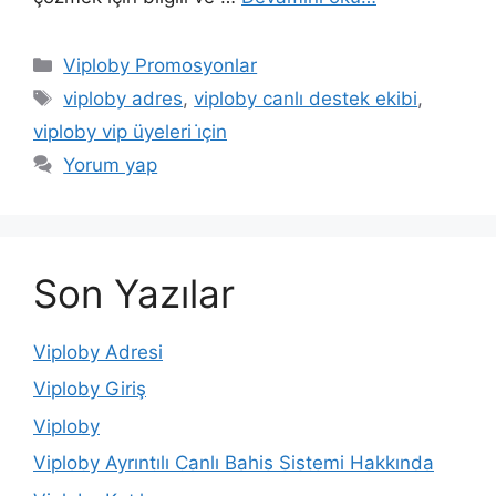
Kategoriler
Viploby Promosyonlar
Etiketler
viploby adres
,
viploby canlı destek ekibi
,
viploby vip üyeleri i̇çin
Yorum yap
Son Yazılar
Viploby Adresi
Viploby Giriş
Viploby
Viploby Ayrıntılı Canlı Bahis Sistemi Hakkında