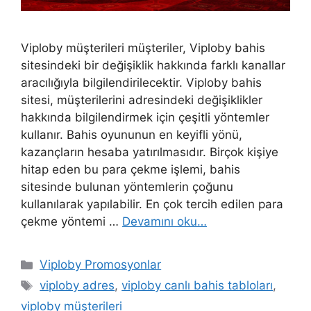
Viploby müşterileri müşteriler, Viploby bahis
sitesindeki bir değişiklik hakkında farklı kanallar
aracılığıyla bilgilendirilecektir. Viploby bahis
sitesi, müşterilerini adresindeki değişiklikler
hakkında bilgilendirmek için çeşitli yöntemler
kullanır. Bahis oyununun en keyifli yönü,
kazançların hesaba yatırılmasıdır. Birçok kişiye
hitap eden bu para çekme işlemi, bahis
sitesinde bulunan yöntemlerin çoğunu
kullanılarak yapılabilir. En çok tercih edilen para
çekme yöntemi …
Devamını oku…
Kategoriler
Viploby Promosyonlar
Etiketler
viploby adres
,
viploby canlı bahis tabloları
,
viploby müşterileri