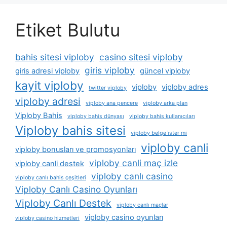
Etiket Bulutu
bahis sitesi viploby
casino sitesi viploby
giris viploby
giris adresi viploby
güncel viploby
kayit viploby
viploby
viploby adres
twitter viploby
viploby adresi
viploby ana pencere
viploby arka plan
Viploby Bahis
viploby bahis dünyası
viploby bahis kullanıcıları
Viploby bahis sitesi
viploby belge i̇ster mi
viploby canli
viploby bonusları ve promosyonları
viploby canli maç izle
viploby canli destek
viploby canlı casino
viploby canlı bahis çeşitleri
Viploby Canlı Casino Oyunları
Viploby Canlı Destek
viploby canlı maçlar
viploby casino oyunları
viploby casino hizmetleri