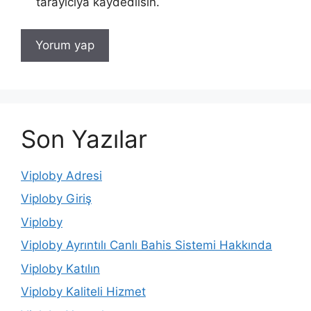
tarayıcıya kaydedilsin.
Son Yazılar
Viploby Adresi
Viploby Giriş
Viploby
Viploby Ayrıntılı Canlı Bahis Sistemi Hakkında
Viploby Katılın
Viploby Kaliteli Hizmet