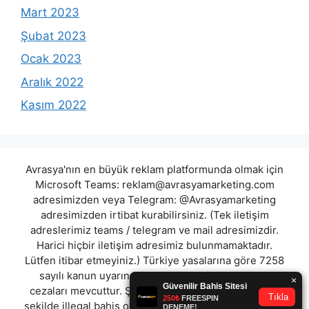
Mart 2023
Şubat 2023
Ocak 2023
Aralık 2022
Kasım 2022
Avrasya'nın en büyük reklam platformunda olmak için
Microsoft Teams:
reklam@avrasyamarketing.com
adresimizden veya Telegram: @Avrasyamarketing
adresimizden irtibat kurabilirsiniz. (Tek iletişim
adreslerimiz teams / telegram ve mail adresimizdir.
Harici hiçbir iletişim adresimiz bulunmamaktadır.
Lütfen itibar etmeyiniz.) Türkiye yasalarına göre 7258
sayılı kanun uyarınca yasa dışı bahis oynamanın
cezaları mevcuttur. Şu an bulunduğunuz site hiç bir
şekilde illegal bahis oyunları oynatmıyor ve oynamaya