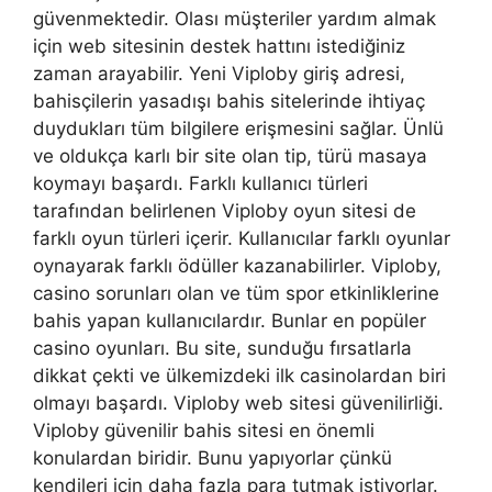
güvenmektedir. Olası müşteriler yardım almak
için web sitesinin destek hattını istediğiniz
zaman arayabilir. Yeni Viploby giriş adresi,
bahisçilerin yasadışı bahis sitelerinde ihtiyaç
duydukları tüm bilgilere erişmesini sağlar. Ünlü
ve oldukça karlı bir site olan tip, türü masaya
koymayı başardı. Farklı kullanıcı türleri
tarafından belirlenen Viploby oyun sitesi de
farklı oyun türleri içerir. Kullanıcılar farklı oyunlar
oynayarak farklı ödüller kazanabilirler. Viploby,
casino sorunları olan ve tüm spor etkinliklerine
bahis yapan kullanıcılardır. Bunlar en popüler
casino oyunları. Bu site, sunduğu fırsatlarla
dikkat çekti ve ülkemizdeki ilk casinolardan biri
olmayı başardı. Viploby web sitesi güvenilirliği.
Viploby güvenilir bahis sitesi en önemli
konulardan biridir. Bunu yapıyorlar çünkü
kendileri için daha fazla para tutmak istiyorlar.