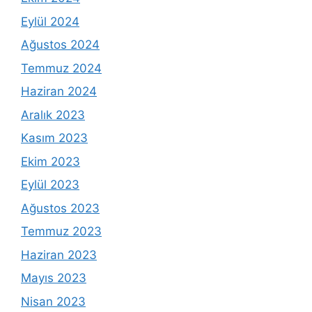
Eylül 2024
Ağustos 2024
Temmuz 2024
Haziran 2024
Aralık 2023
Kasım 2023
Ekim 2023
Eylül 2023
Ağustos 2023
Temmuz 2023
Haziran 2023
Mayıs 2023
Nisan 2023