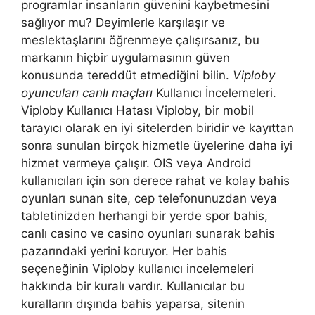
programlar insanların güvenini kaybetmesini
sağlıyor mu? Deyimlerle karşılaşır ve
meslektaşlarını öğrenmeye çalışırsanız, bu
markanın hiçbir uygulamasının güven
konusunda tereddüt etmediğini bilin.
Viploby
oyuncuları canlı maçları
Kullanıcı İncelemeleri.
Viploby Kullanıcı Hatası Viploby, bir mobil
tarayıcı olarak en iyi sitelerden biridir ve kayıttan
sonra sunulan birçok hizmetle üyelerine daha iyi
hizmet vermeye çalışır. OIS veya Android
kullanıcıları için son derece rahat ve kolay bahis
oyunları sunan site, cep telefonunuzdan veya
tabletinizden herhangi bir yerde spor bahis,
canlı casino ve casino oyunları sunarak bahis
pazarındaki yerini koruyor. Her bahis
seçeneğinin Viploby kullanıcı incelemeleri
hakkında bir kuralı vardır. Kullanıcılar bu
kuralların dışında bahis yaparsa, sitenin