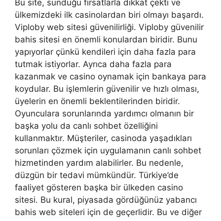
Bu site, sunduğu fırsatlarla dikkat çekti ve
ülkemizdeki ilk casinolardan biri olmayı başardı.
Viploby web sitesi güvenilirliği. Viploby güvenilir
bahis sitesi en önemli konulardan biridir. Bunu
yapıyorlar çünkü kendileri için daha fazla para
tutmak istiyorlar. Ayrıca daha fazla para
kazanmak ve casino oynamak için bankaya para
koydular. Bu işlemlerin güvenilir ve hızlı olması,
üyelerin en önemli beklentilerinden biridir.
Oyunculara sorunlarında yardımcı olmanın bir
başka yolu da canlı sohbet özelliğini
kullanmaktır. Müşteriler, casinoda yaşadıkları
sorunları çözmek için uygulamanın canlı sohbet
hizmetinden yardım alabilirler. Bu nedenle,
düzgün bir tedavi mümkündür. Türkiye’de
faaliyet gösteren başka bir ülkeden casino
sitesi. Bu kural, piyasada gördüğünüz yabancı
bahis web siteleri için de geçerlidir. Bu ve diğer