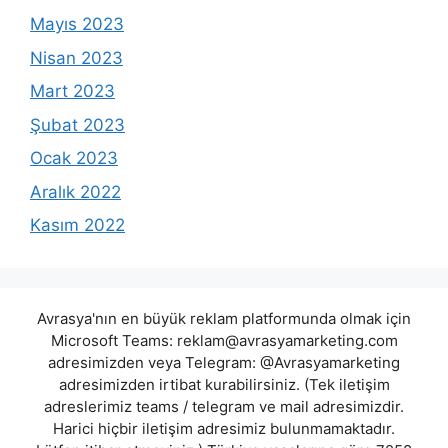
Mayıs 2023
Nisan 2023
Mart 2023
Şubat 2023
Ocak 2023
Aralık 2022
Kasım 2022
Avrasya'nın en büyük reklam platformunda olmak için
Microsoft Teams:
reklam@avrasyamarketing.com
adresimizden veya Telegram: @Avrasyamarketing
adresimizden irtibat kurabilirsiniz. (Tek iletişim
adreslerimiz teams / telegram ve mail adresimizdir.
Harici hiçbir iletişim adresimiz bulunmamaktadır.