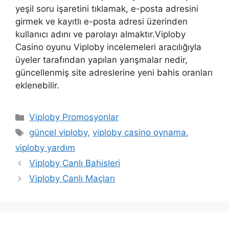
yeşil soru işaretini tıklamak, e-posta adresini
girmek ve kayıtlı e-posta adresi üzerinden
kullanıcı adını ve parolayı almaktır.Viploby
Casino oyunu Viploby incelemeleri aracılığıyla
üyeler tarafından yapılan yarışmalar nedir,
güncellenmiş site adreslerine yeni bahis oranları
eklenebilir.
Kategoriler
Viploby Promosyonlar
Etiketler
güncel viploby
,
viploby casino oynama
,
viploby yardım
Viploby Canlı Bahisleri
Viploby Canlı Maçları