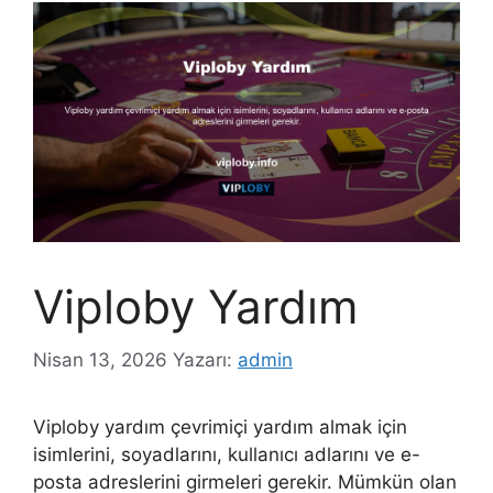
Viploby Yardım
Nisan 13, 2026
Yazarı:
admin
Viploby yardım çevrimiçi yardım almak için
isimlerini, soyadlarını, kullanıcı adlarını ve e-
posta adreslerini girmeleri gerekir. Mümkün olan