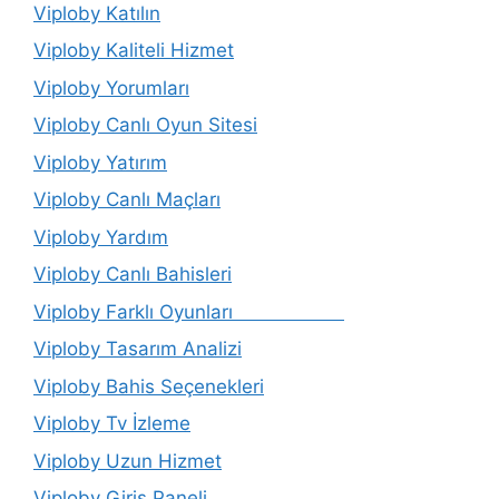
Viploby Katılın
Viploby Kaliteli Hizmet
Viploby Yorumları
Viploby Canlı Oyun Sitesi
Viploby Yatırım
Viploby Canlı Maçları
Viploby Yardım
Viploby Canlı Bahisleri
Viploby Farklı Oyunları
Viploby Tasarım Analizi
Viploby Bahis Seçenekleri
Viploby Tv İzleme
Viploby Uzun Hizmet
Viploby Giriş Paneli