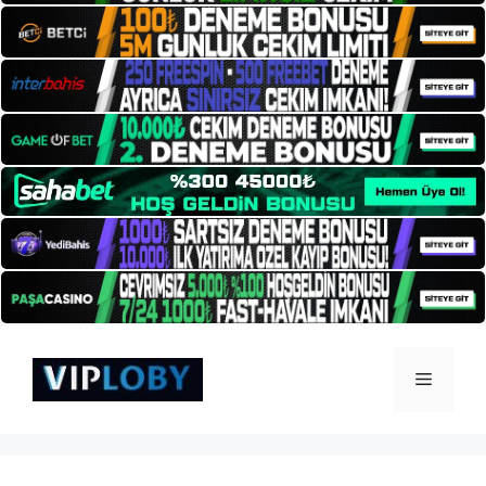
İçeriğe
atla
Menü