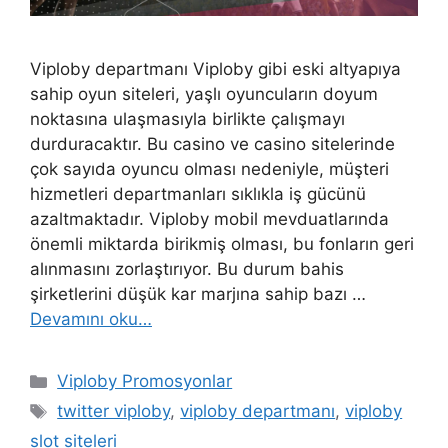
Viploby departmanı Viploby gibi eski altyapıya
sahip oyun siteleri, yaşlı oyuncuların doyum
noktasına ulaşmasıyla birlikte çalışmayı
durduracaktır. Bu casino ve casino sitelerinde
çok sayıda oyuncu olması nedeniyle, müşteri
hizmetleri departmanları sıklıkla iş gücünü
azaltmaktadır. Viploby mobil mevduatlarında
önemli miktarda birikmiş olması, bu fonların geri
alınmasını zorlaştırıyor. Bu durum bahis
şirketlerini düşük kar marjına sahip bazı …
Devamını oku…
Kategoriler
Viploby Promosyonlar
Etiketler
twitter viploby
,
viploby departmanı
,
viploby
slot siteleri