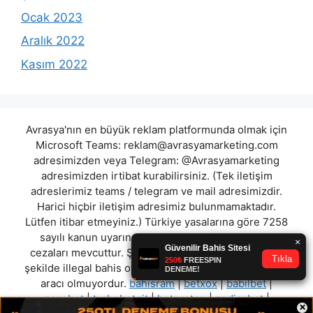
Ocak 2023
Aralık 2022
Kasım 2022
Avrasya'nın en büyük reklam platformunda olmak için
Microsoft Teams:
reklam@avrasyamarketing.com
adresimizden veya Telegram: @Avrasyamarketing
adresimizden irtibat kurabilirsiniz. (Tek iletişim
adreslerimiz teams / telegram ve mail adresimizdir.
Harici hiçbir iletişim adresimiz bulunmamaktadır.
Lütfen itibar etmeyiniz.) Türkiye yasalarına göre 7258
sayılı kanun uyarınca yasa dışı bahis oynamanın
cezaları mevcuttur. Şu an bulunduğunuz site hiç bir
şekilde illegal bahis oyunları oynatmıyor ve oynamaya
aracı olmuyordur.
bahisram
|
betxox
|
babilbet
|
zagobet
|
turbobetgit
|
betproton
|
zodiacbet
|
×