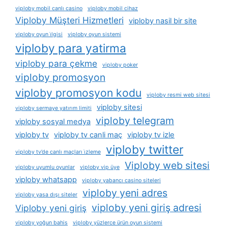
viploby mobil canlı casino
viploby mobil cihaz
Viploby Müşteri Hizmetleri
viploby nasil bir site
viploby oyun i̇lgisi
viploby oyun sistemi
viploby para yatirma
viploby para çekme
viploby poker
viploby promosyon
viploby promosyon kodu
viploby resmi web sitesi
viploby sitesi
viploby sermaye yatırım limiti
viploby telegram
viploby sosyal medya
viploby tv
viploby tv canli maç
viploby tv izle
viploby twitter
viploby tv’de canlı maçları i̇zleme
Viploby web sitesi
viploby uyumlu oyunlar
viploby vip üye
viploby whatsapp
viploby yabancı casino siteleri
viploby yeni adres
viploby yasa dışı siteler
viploby yeni giriş adresi
Viploby yeni giriş
viploby yoğun bahis
viploby yüzlerce ürün oyun sistemi