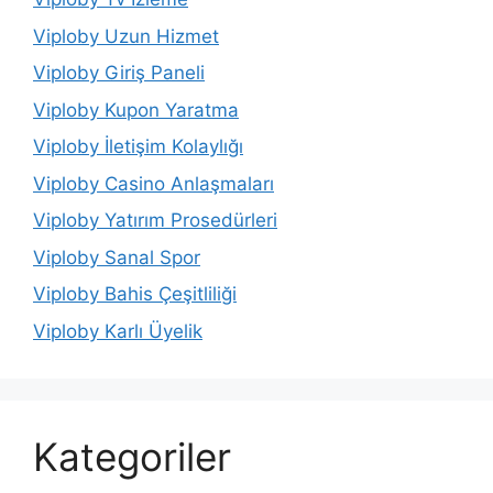
Viploby Uzun Hizmet
Viploby Giriş Paneli
Viploby Kupon Yaratma
Viploby İletişim Kolaylığı
Viploby Casino Anlaşmaları
Viploby Yatırım Prosedürleri
Viploby Sanal Spor
Viploby Bahis Çeşitliliği
Viploby Karlı Üyelik
Kategoriler