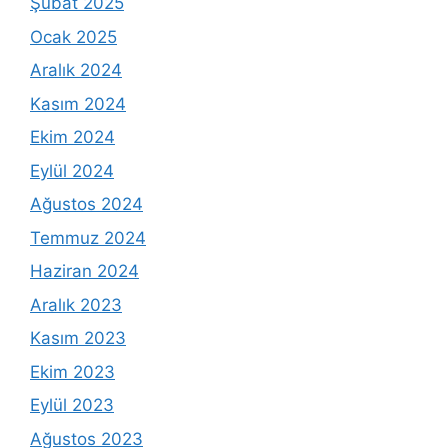
Şubat 2025
Ocak 2025
Aralık 2024
Kasım 2024
Ekim 2024
Eylül 2024
Ağustos 2024
Temmuz 2024
Haziran 2024
Aralık 2023
Kasım 2023
Ekim 2023
Eylül 2023
Ağustos 2023