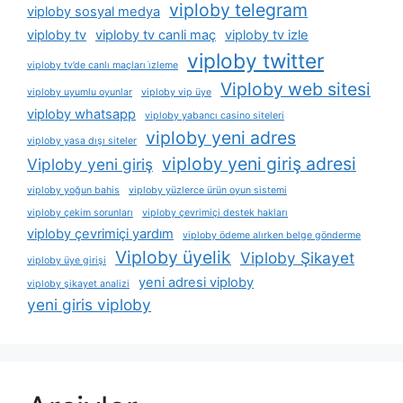
viploby telegram
viploby sosyal medya
viploby tv
viploby tv canli maç
viploby tv izle
viploby twitter
viploby tv’de canlı maçları i̇zleme
Viploby web sitesi
viploby uyumlu oyunlar
viploby vip üye
viploby whatsapp
viploby yabancı casino siteleri
viploby yeni adres
viploby yasa dışı siteler
viploby yeni giriş adresi
Viploby yeni giriş
viploby yoğun bahis
viploby yüzlerce ürün oyun sistemi
viploby çekim sorunları
viploby çevrimiçi destek hakları
viploby çevrimiçi yardım
viploby ödeme alırken belge gönderme
Viploby üyelik
Viploby Şikayet
viploby üye girişi
yeni adresi viploby
viploby şikayet analizi
yeni giris viploby