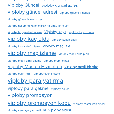
Viploby Güncel
viploby güncel adres
viploby güncel adresi
viploby güvenilir hesap
viploby güvenilir web sitesi
viploby hesabımı kalıcı olarak kaldırabilir miyim
Viploby kayıt
viploby hoş geldin bonusu
viploby kayıt formu
viploby kaç oldu
viploby kullanıcıları
viploby maç izle
viploby lisans doğrulama
viploby maç izleme
viploby mobil arka plan
viploby mobil canlı casino
viploby mobil cihaz
Viploby Müşteri Hizmetleri
viploby nasil bir site
viploby oyun i̇lgisi
viploby oyun sistemi
viploby para yatirma
viploby para çekme
viploby poker
viploby promosyon
viploby promosyon kodu
viploby resmi web sitesi
viploby sitesi
viploby sermaye yatırım limiti