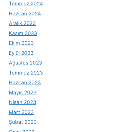
Temmuz 2024
Haziran 2024
Aralık 2023
Kasım 2023
Ekim 2023
Eylül 2023
Ağustos 2023
Temmuz 2023
Haziran 2023
Mayıs 2023
Nisan 2023
Mart 2023
Şubat 2023
Ocak 2023