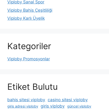
Viploby Sanal Spor
Viploby Bahis Çeşitliliği
Viploby Karlı Üyelik
Kategoriler
Viploby Promosyonlar
Etiket Bulutu
bahis sitesi viploby
casino sitesi viploby
giris viploby
giris adresi viploby
güncel viploby