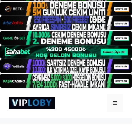
İçeriğe
atla
Menü