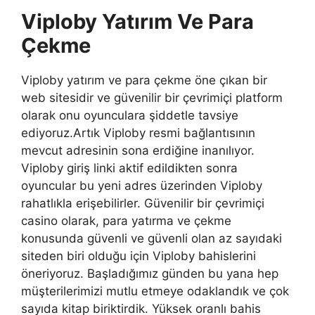
Viploby Yatırım Ve Para
Çekme
Viploby yatırım ve para çekme öne çıkan bir
web sitesidir ve güvenilir bir çevrimiçi platform
olarak onu oyunculara şiddetle tavsiye
ediyoruz.Artık Viploby resmi bağlantısının
mevcut adresinin sona erdiğine inanılıyor.
Viploby giriş linki aktif edildikten sonra
oyuncular bu yeni adres üzerinden Viploby
rahatlıkla erişebilirler. Güvenilir bir çevrimiçi
casino olarak, para yatırma ve çekme
konusunda güvenli ve güvenli olan az sayıdaki
siteden biri olduğu için Viploby bahislerini
öneriyoruz. Başladığımız günden bu yana hep
müşterilerimizi mutlu etmeye odaklandık ve çok
sayıda kitap biriktirdik. Yüksek oranlı bahis