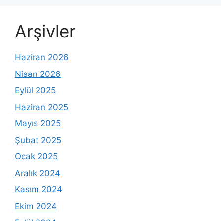
Arşivler
Haziran 2026
Nisan 2026
Eylül 2025
Haziran 2025
Mayıs 2025
Şubat 2025
Ocak 2025
Aralık 2024
Kasım 2024
Ekim 2024