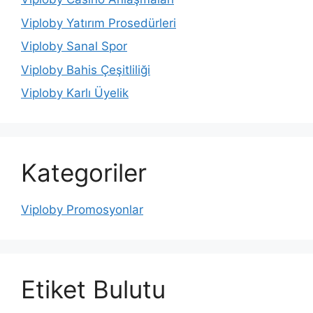
Viploby Yatırım Prosedürleri
Viploby Sanal Spor
Viploby Bahis Çeşitliliği
Viploby Karlı Üyelik
Kategoriler
Viploby Promosyonlar
Etiket Bulutu