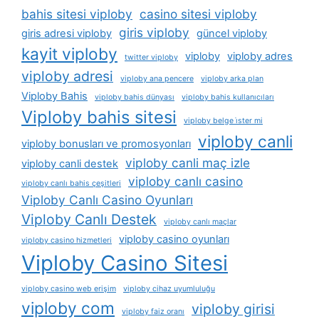
bahis sitesi viploby
casino sitesi viploby
giris viploby
giris adresi viploby
güncel viploby
kayit viploby
viploby
viploby adres
twitter viploby
viploby adresi
viploby ana pencere
viploby arka plan
Viploby Bahis
viploby bahis dünyası
viploby bahis kullanıcıları
Viploby bahis sitesi
viploby belge i̇ster mi
viploby canli
viploby bonusları ve promosyonları
viploby canli maç izle
viploby canli destek
viploby canlı casino
viploby canlı bahis çeşitleri
Viploby Canlı Casino Oyunları
Viploby Canlı Destek
viploby canlı maçlar
viploby casino oyunları
viploby casino hizmetleri
Viploby Casino Sitesi
viploby casino web erişim
viploby cihaz uyumluluğu
viploby com
viploby girisi
viploby faiz oranı