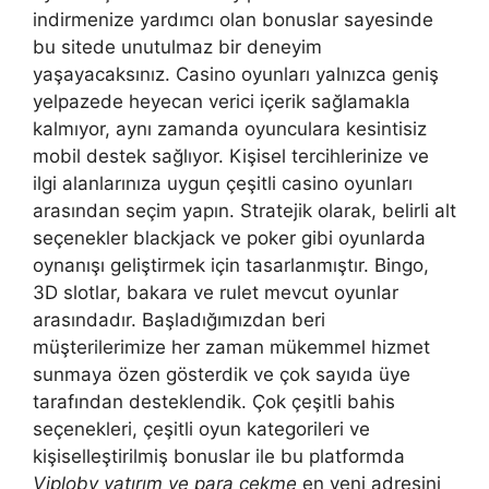
indirmenize yardımcı olan bonuslar sayesinde
bu sitede unutulmaz bir deneyim
yaşayacaksınız. Casino oyunları yalnızca geniş
yelpazede heyecan verici içerik sağlamakla
kalmıyor, aynı zamanda oyunculara kesintisiz
mobil destek sağlıyor. Kişisel tercihlerinize ve
ilgi alanlarınıza uygun çeşitli casino oyunları
arasından seçim yapın. Stratejik olarak, belirli alt
seçenekler blackjack ve poker gibi oyunlarda
oynanışı geliştirmek için tasarlanmıştır. Bingo,
3D slotlar, bakara ve rulet mevcut oyunlar
arasındadır. Başladığımızdan beri
müşterilerimize her zaman mükemmel hizmet
sunmaya özen gösterdik ve çok sayıda üye
tarafından desteklendik. Çok çeşitli bahis
seçenekleri, çeşitli oyun kategorileri ve
kişiselleştirilmiş bonuslar ile bu platformda
Viploby yatırım ve para çekme
en yeni adresini