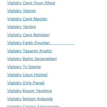
Viploby Canlı Oyun Sitesi
Viploby Yatırım
Viploby Canlı Maçları
Viploby Yardım
Viploby Canlı Bahisleri
Viploby Farklı Oyunları
Viploby Tasarım Analizi
Viploby Bahis Seçenekleri
Viploby Tv İzleme
Viploby Uzun Hizmet
Viploby Giriş Paneli
Viploby Kupon Yaratma
Viploby İletişim Kolaylığı
Viploby Casino Anlaşmaları