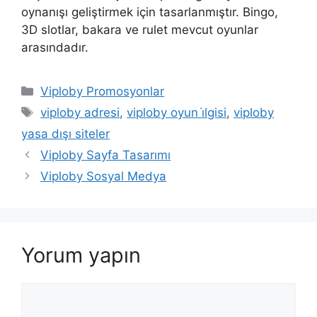
oynanışı geliştirmek için tasarlanmıştır. Bingo,
3D slotlar, bakara ve rulet mevcut oyunlar
arasındadır.
Kategoriler
Viploby Promosyonlar
Etiketler
viploby adresi
,
viploby oyun i̇lgisi
,
viploby
yasa dışı siteler
Viploby Sayfa Tasarımı
Viploby Sosyal Medya
Yorum yapın
Yorum