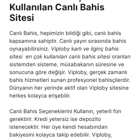
Kullanılan Canlı Bahis
Sitesi
Canlı Bahis, hepimizin bildiği gibi, canlı bahis
kapsamına sahiptir. Canlı yayın sırasında bahis
oynayabilirsiniz.
Viploby karlı ve ilginç bahis
sitesi en çok kullanılan canlı bahis sitesi
oranları
sistemden sisteme, müsabakanın süresine ve
sonucuna göre değişir. Viploby, gerçek zamanlı
bahis hizmetleri sunan profesyonel bahisçilerdir.
Dünyanın her yerinde aktif olan Viploby sitesine
herkes kolayca erişebilir.
Canlı Bahis Seçeneklerini Kullanın, yeterli fon
gerektirir. Kredi yetersiz ise depozito
istenecektir. Her üye kendi hesabından
bakiyesini kolayca takip edebilir. Viploby,