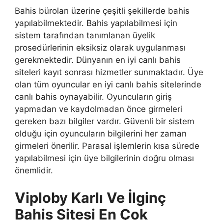
Bahis büroları üzerine çeşitli şekillerde bahis
yapılabilmektedir. Bahis yapılabilmesi için
sistem tarafından tanımlanan üyelik
prosedürlerinin eksiksiz olarak uygulanması
gerekmektedir. Dünyanın en iyi canlı bahis
siteleri kayıt sonrası hizmetler sunmaktadır. Üye
olan tüm oyuncular en iyi canlı bahis sitelerinde
canlı bahis oynayabilir. Oyuncuların giriş
yapmadan ve kaydolmadan önce girmeleri
gereken bazı bilgiler vardır. Güvenli bir sistem
olduğu için oyuncuların bilgilerini her zaman
girmeleri önerilir. Parasal işlemlerin kısa sürede
yapılabilmesi için üye bilgilerinin doğru olması
önemlidir.
Viploby Karlı Ve İlginç
Bahis Sitesi En Çok