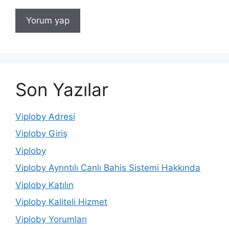
Son Yazılar
Viploby Adresi
Viploby Giriş
Viploby
Viploby Ayrıntılı Canlı Bahis Sistemi Hakkında
Viploby Katılın
Viploby Kaliteli Hizmet
Viploby Yorumları