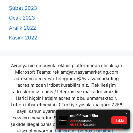
Şubat 2023
Ocak 2023
Aralık 2022
Kasım 2022
Avrasya'nın en büyük reklam platformunda olmak için
Microsoft Teams:
reklam@avrasyamarketing.com
adresimizden veya Telegram: @Avrasyamarketing
adresimizden irtibat kurabilirsiniz. (Tek iletişim
adreslerimiz teams / telegram ve mail adresimizdir.
Harici hiçbir iletişim adresimiz bulunmamaktadır.
Lütfen itibar etmeyiniz.) Türkiye yasalarına göre 7258
sayılı kanun uyarınca yasa dışı bahis oynamanın
cezaları mevcuttur. Şu an bulunduğunuz site hiç bir
şekilde illegal bahis oyunları oynatmıyor ve oynamaya
aracı olmuyordur.
bahisram
|
betxox
|
babilbet
|