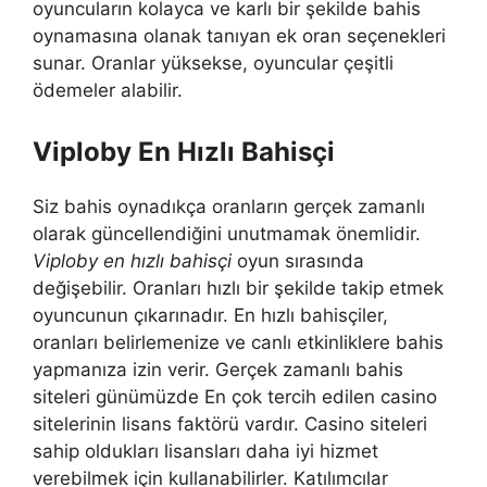
oyuncuların kolayca ve karlı bir şekilde bahis
oynamasına olanak tanıyan ek oran seçenekleri
sunar. Oranlar yüksekse, oyuncular çeşitli
ödemeler alabilir.
Viploby En Hızlı Bahisçi
Siz bahis oynadıkça oranların gerçek zamanlı
olarak güncellendiğini unutmamak önemlidir.
Viploby en hızlı bahisçi
oyun sırasında
değişebilir. Oranları hızlı bir şekilde takip etmek
oyuncunun çıkarınadır. En hızlı bahisçiler,
oranları belirlemenize ve canlı etkinliklere bahis
yapmanıza izin verir. Gerçek zamanlı bahis
siteleri günümüzde En çok tercih edilen casino
sitelerinin lisans faktörü vardır. Casino siteleri
sahip oldukları lisansları daha iyi hizmet
verebilmek için kullanabilirler. Katılımcılar