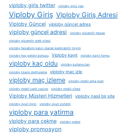
viploby giris twitter
viploby giris yap
Viploby Giriş
Viploby Giriş Adresi
Viploby Güncel
viploby güncel adres
viploby güncel adresi
viploby güvenilir hesap
viploby güvenilir web sitesi
viploby hesabımı kalıcı olarak kaldırabilir miyim
Viploby kayıt
viploby hoş geldin bonusu
viploby kayıt formu
viploby kaç oldu
viploby kullanıcıları
viploby maç izle
viploby lisans doğrulama
viploby maç izleme
viploby mobil arka plan
viploby mobil canlı casino
viploby mobil cihaz
Viploby Müşteri Hizmetleri
viploby nasil bir site
viploby oyun i̇lgisi
viploby oyun sistemi
viploby para yatirma
viploby para çekme
viploby poker
viploby promosyon