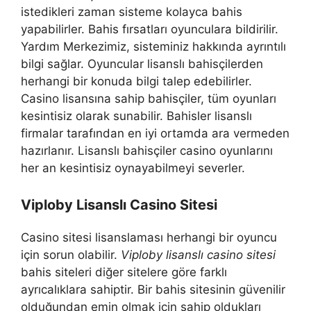
istedikleri zaman sisteme kolayca bahis
yapabilirler. Bahis fırsatları oyunculara bildirilir.
Yardım Merkezimiz, sisteminiz hakkında ayrıntılı
bilgi sağlar. Oyuncular lisanslı bahisçilerden
herhangi bir konuda bilgi talep edebilirler.
Casino lisansına sahip bahisçiler, tüm oyunları
kesintisiz olarak sunabilir. Bahisler lisanslı
firmalar tarafından en iyi ortamda ara vermeden
hazırlanır. Lisanslı bahisçiler casino oyunlarını
her an kesintisiz oynayabilmeyi severler.
Viploby Lisanslı Casino Sitesi
Casino sitesi lisanslaması herhangi bir oyuncu
için sorun olabilir.
Viploby lisanslı casino sitesi
bahis siteleri diğer sitelere göre farklı
ayrıcalıklara sahiptir. Bir bahis sitesinin güvenilir
olduğundan emin olmak için sahip oldukları