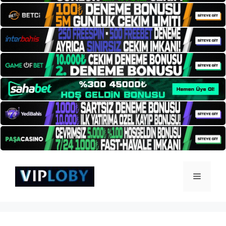
İçeriğe
atla
Menü