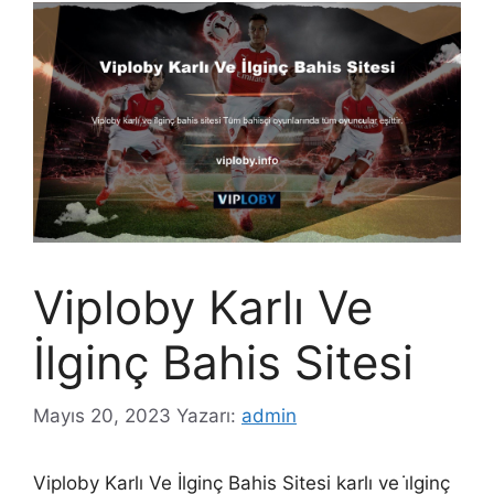
Viploby Karlı Ve
İlginç Bahis Sitesi
Mayıs 20, 2023
Yazarı:
admin
Viploby Karlı Ve İlginç Bahis Sitesi karlı ve i̇lginç