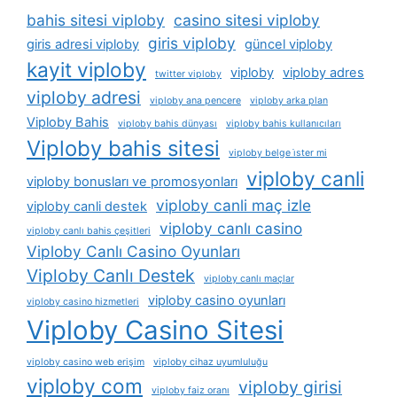
bahis sitesi viploby
casino sitesi viploby
giris viploby
giris adresi viploby
güncel viploby
kayit viploby
viploby
viploby adres
twitter viploby
viploby adresi
viploby ana pencere
viploby arka plan
Viploby Bahis
viploby bahis dünyası
viploby bahis kullanıcıları
Viploby bahis sitesi
viploby belge i̇ster mi
viploby canli
viploby bonusları ve promosyonları
viploby canli maç izle
viploby canli destek
viploby canlı casino
viploby canlı bahis çeşitleri
Viploby Canlı Casino Oyunları
Viploby Canlı Destek
viploby canlı maçlar
viploby casino oyunları
viploby casino hizmetleri
Viploby Casino Sitesi
viploby casino web erişim
viploby cihaz uyumluluğu
viploby com
viploby girisi
viploby faiz oranı