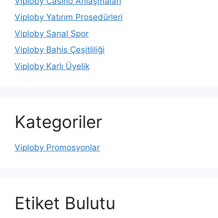
Viploby Casino Anlaşmaları
Viploby Yatırım Prosedürleri
Viploby Sanal Spor
Viploby Bahis Çeşitliliği
Viploby Karlı Üyelik
Kategoriler
Viploby Promosyonlar
Etiket Bulutu