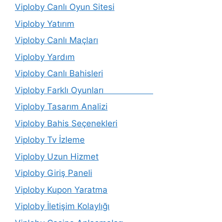
Viploby Canlı Oyun Sitesi
Viploby Yatırım
Viploby Canlı Maçları
Viploby Yardım
Viploby Canlı Bahisleri
Viploby Farklı Oyunları
Viploby Tasarım Analizi
Viploby Bahis Seçenekleri
Viploby Tv İzleme
Viploby Uzun Hizmet
Viploby Giriş Paneli
Viploby Kupon Yaratma
Viploby İletişim Kolaylığı