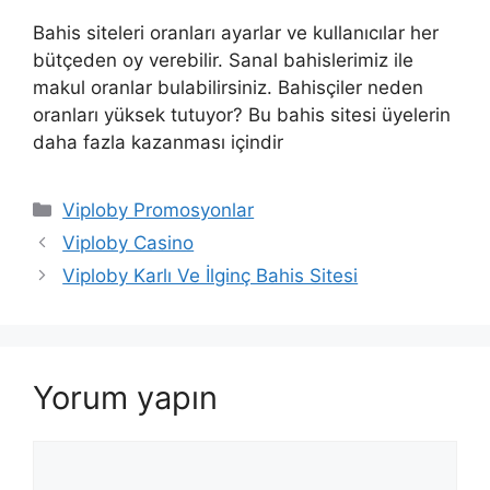
Bahis siteleri oranları ayarlar ve kullanıcılar her
bütçeden oy verebilir. Sanal bahislerimiz ile
makul oranlar bulabilirsiniz. Bahisçiler neden
oranları yüksek tutuyor? Bu bahis sitesi üyelerin
daha fazla kazanması içindir
Kategoriler
Viploby Promosyonlar
Viploby Casino
Viploby Karlı Ve İlginç Bahis Sitesi
Yorum yapın
Yorum