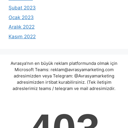
Şubat 2023
Ocak 2023
Aralık 2022
Kasım 2022
Avrasya'nın en büyük reklam platformunda olmak için
Microsoft Teams:
reklam@avrasyamarketing.com
adresimizden veya Telegram: @Avrasyamarketing
adresimizden irtibat kurabilirsiniz. (Tek iletişim
adreslerimiz teams / telegram ve mail adresimizdir.
Harici hiçbir iletişim adresimiz bulunmamaktadır.
Lütfen itibar etmeyiniz.) Türkiye yasalarına göre 7258
sayılı kanun uyarınca yasa dışı bahis oynamanın
cezaları mevcuttur. Şu an bulunduğunuz site hiç bir
şekilde illegal bahis oyunları oynatmıyor ve oynamaya
aracı olmuyordur.
bahisram
|
betxox
|
babilbet
|