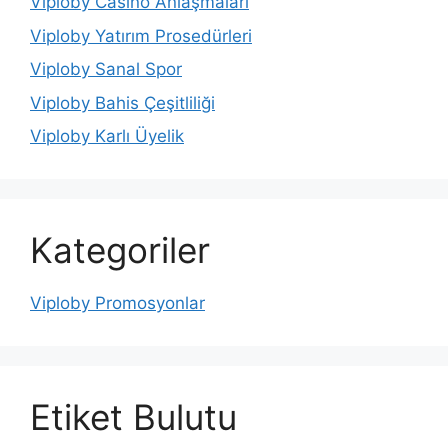
Viploby Casino Anlaşmaları
Viploby Yatırım Prosedürleri
Viploby Sanal Spor
Viploby Bahis Çeşitliliği
Viploby Karlı Üyelik
Kategoriler
Viploby Promosyonlar
Etiket Bulutu