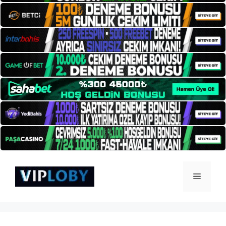
İçeriğe
atla
Menü