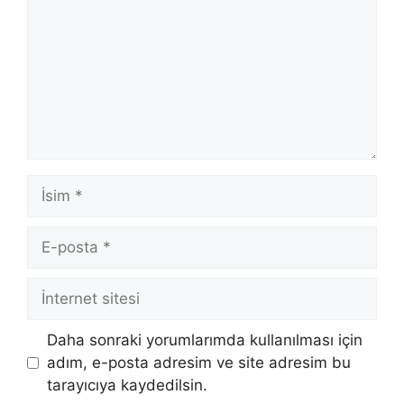
İsim
E-
posta
İnternet
sitesi
Daha sonraki yorumlarımda kullanılması için
adım, e-posta adresim ve site adresim bu
tarayıcıya kaydedilsin.