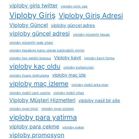
viploby giris twitter
viploby giris yap
Viploby Giriş
Viploby Giriş Adresi
Viploby Güncel
viploby güncel adres
viploby güncel adresi
viploby güvenilir hesap
viploby güvenilir web sitesi
viploby hesabımı kalıcı olarak kaldırabilir miyim
Viploby kayıt
viploby hoş geldin bonusu
viploby kayıt formu
viploby kaç oldu
viploby kullanıcıları
viploby maç izle
viploby lisans doğrulama
viploby maç izleme
viploby mobil arka plan
viploby mobil canlı casino
viploby mobil cihaz
Viploby Müşteri Hizmetleri
viploby nasil bir site
viploby oyun i̇lgisi
viploby oyun sistemi
viploby para yatirma
viploby para çekme
viploby poker
viploby promosyon