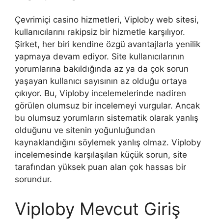
Çevrimiçi casino hizmetleri, Viploby web sitesi,
kullanıcılarını rakipsiz bir hizmetle karşılıyor.
Şirket, her biri kendine özgü avantajlarla yenilik
yapmaya devam ediyor. Site kullanıcılarının
yorumlarına bakıldığında az ya da çok sorun
yaşayan kullanıcı sayısının az olduğu ortaya
çıkıyor. Bu, Viploby incelemelerinde nadiren
görülen olumsuz bir incelemeyi vurgular. Ancak
bu olumsuz yorumların sistematik olarak yanlış
olduğunu ve sitenin yoğunluğundan
kaynaklandığını söylemek yanlış olmaz. Viploby
incelemesinde karşılaşılan küçük sorun, site
tarafından yüksek puan alan çok hassas bir
sorundur.
Viploby Mevcut Giriş