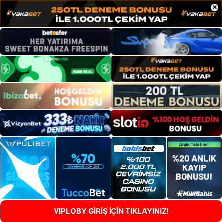
×
VIPLOBY GİRİŞ İÇİN TIKLAYINIZ!