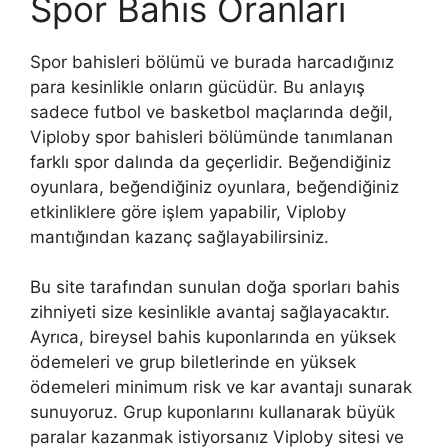
Spor Bahis Oranları
Spor bahisleri bölümü ve burada harcadığınız
para kesinlikle onların gücüdür. Bu anlayış
sadece futbol ve basketbol maçlarında değil,
Viploby spor bahisleri bölümünde tanımlanan
farklı spor dalında da geçerlidir. Beğendiğiniz
oyunlara, beğendiğiniz oyunlara, beğendiğiniz
etkinliklere göre işlem yapabilir, Viploby
mantığından kazanç sağlayabilirsiniz.
Bu site tarafından sunulan doğa sporları bahis
zihniyeti size kesinlikle avantaj sağlayacaktır.
Ayrıca, bireysel bahis kuponlarında en yüksek
ödemeleri ve grup biletlerinde en yüksek
ödemeleri minimum risk ve kar avantajı sunarak
sunuyoruz. Grup kuponlarını kullanarak büyük
paralar kazanmak istiyorsanız Viploby sitesi ve