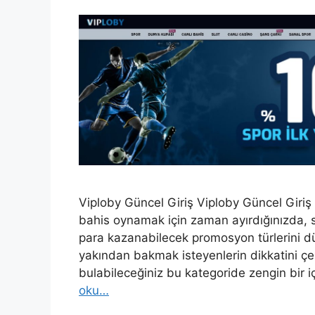
Viploby Güncel Giriş Viploby Güncel Giriş
bahis oynamak için zaman ayırdığınızda, s
para kazanabilecek promosyon türlerini dü
yakından bakmak isteyenlerin dikkatini çe
bulabileceğiniz bu kategoride zengin bir 
oku…