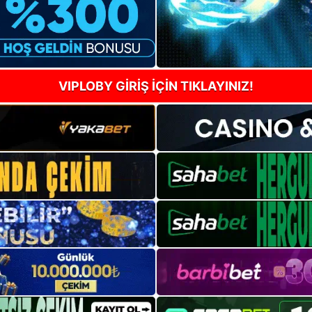
VIPLOBY GİRİŞ İÇİN TIKLAYINIZ!