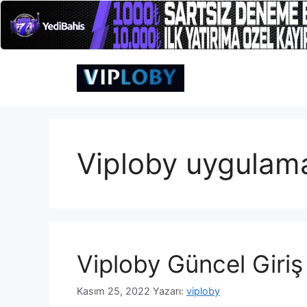
İçeriğe
atla
Viploby uygulam
Viploby Güncel Giriş
Kasım 25, 2022
Yazarı:
viploby