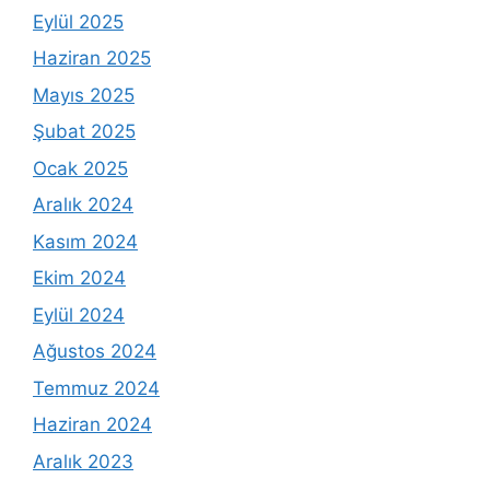
Eylül 2025
Haziran 2025
Mayıs 2025
Şubat 2025
Ocak 2025
Aralık 2024
Kasım 2024
Ekim 2024
Eylül 2024
Ağustos 2024
Temmuz 2024
Haziran 2024
Aralık 2023