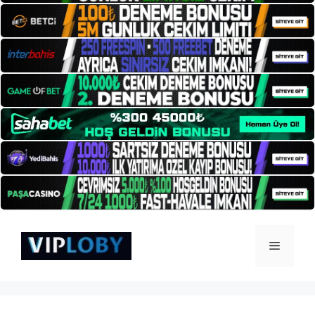
İçeriğe
atla
Menü