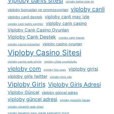
Viploby bahis sitesi
viploby belge i̇ster mi
viploby canli
viploby bonusları ve promosyonları
viploby canli maç izle
viploby canli destek
viploby canlı casino
viploby canlı bahis çeşitleri
Viploby Canlı Casino Oyunları
Viploby Canlı Destek
viploby canlı maçlar
viploby casino oyunları
viploby casino hizmetleri
Viploby Casino Sitesi
viploby casino web erişim
viploby cihaz uyumluluğu
viploby com
viploby girisi
viploby faiz oranı
viploby giris twitter
viploby giris yap
Viploby Giriş
Viploby Giriş Adresi
Viploby Güncel
viploby güncel adres
viploby güncel adresi
viploby güvenilir hesap
viploby güvenilir web sitesi
viploby hesabımı kalıcı olarak kaldırabilir miyim