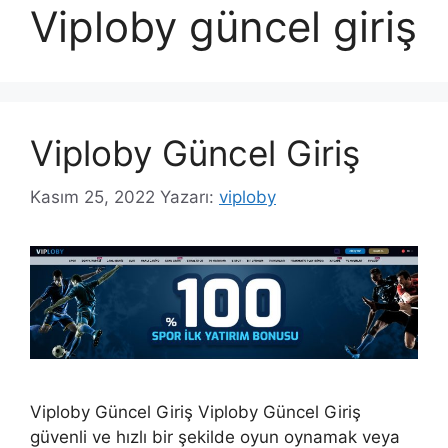
Viploby güncel giriş
Viploby Güncel Giriş
Kasım 25, 2022
Yazarı:
viploby
Viploby Güncel Giriş Viploby Güncel Giriş
güvenli ve hızlı bir şekilde oyun oynamak veya