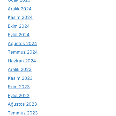
Ocak 2025
Aralık 2024
Kasım 2024
Ekim 2024
Eylül 2024
Ağustos 2024
Temmuz 2024
Haziran 2024
Aralık 2023
Kasım 2023
Ekim 2023
Eylül 2023
Ağustos 2023
Temmuz 2023