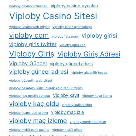
viploby casino oyunları
viploby casino hizmetleri
Viploby Casino Sitesi
viploby casino web erişim
viploby cihaz uyumluluğu
viploby com
viploby girisi
viploby faiz oranı
viploby giris twitter
viploby giris yap
Viploby Giriş
Viploby Giriş Adresi
Viploby Güncel
viploby güncel adres
viploby güncel adresi
viploby güvenilir hesap
viploby güvenilir web sitesi
viploby hesabımı kalıcı olarak kaldırabilir miyim
Viploby kayıt
viploby hoş geldin bonusu
viploby kayıt formu
viploby kaç oldu
viploby kullanıcıları
viploby maç izle
viploby lisans doğrulama
viploby maç izleme
viploby mobil arka plan
viploby mobil canlı casino
viploby mobil cihaz