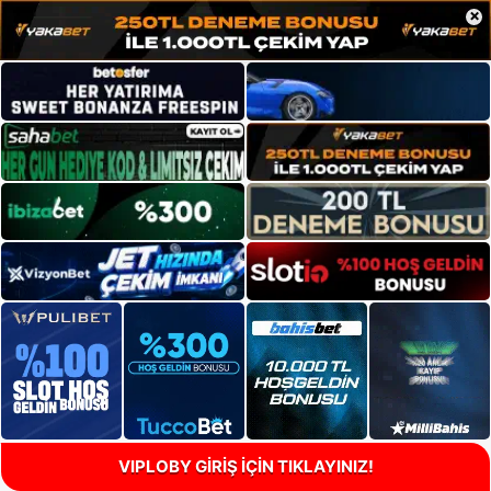
×
VIPLOBY GİRİŞ İÇİN TIKLAYINIZ!