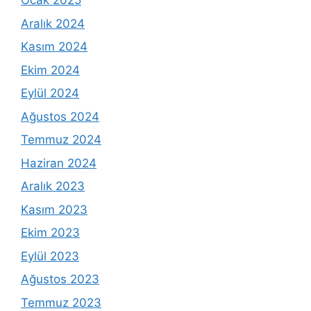
Ocak 2025
Aralık 2024
Kasım 2024
Ekim 2024
Eylül 2024
Ağustos 2024
Temmuz 2024
Haziran 2024
Aralık 2023
Kasım 2023
Ekim 2023
Eylül 2023
Ağustos 2023
Temmuz 2023