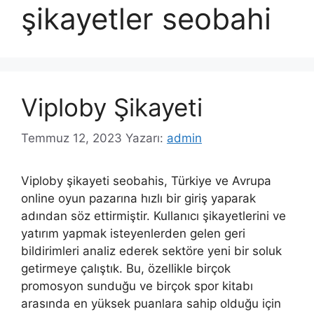
şikayetler seobahi
Viploby Şikayeti
Temmuz 12, 2023
Yazarı:
admin
Viploby şikayeti seobahis, Türkiye ve Avrupa
online oyun pazarına hızlı bir giriş yaparak
adından söz ettirmiştir. Kullanıcı şikayetlerini ve
yatırım yapmak isteyenlerden gelen geri
bildirimleri analiz ederek sektöre yeni bir soluk
getirmeye çalıştık. Bu, özellikle birçok
promosyon sunduğu ve birçok spor kitabı
arasında en yüksek puanlara sahip olduğu için