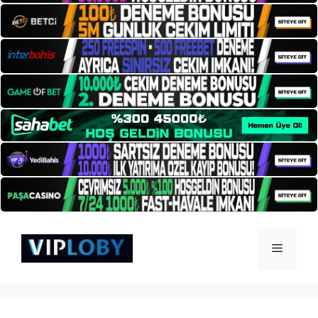
İçeriğe
atla
Menü