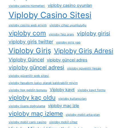
viploby casino oyunları
viploby casino hizmetleri
Viploby Casino Sitesi
viploby casino web erişim
viploby cihaz uyumluluğu
viploby com
viploby girisi
viploby faiz oranı
viploby giris twitter
viploby giris yap
Viploby Giriş
Viploby Giriş Adresi
Viploby Güncel
viploby güncel adres
viploby güncel adresi
viploby güvenilir hesap
viploby güvenilir web sitesi
viploby hesabımı kalıcı olarak kaldırabilir miyim
Viploby kayıt
viploby hoş geldin bonusu
viploby kayıt formu
viploby kaç oldu
viploby kullanıcıları
viploby maç izle
viploby lisans doğrulama
viploby maç izleme
viploby mobil arka plan
viploby mobil canlı casino
viploby mobil cihaz