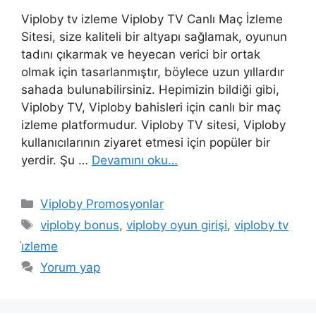
Viploby tv izleme Viploby TV Canlı Maç İzleme
Sitesi, size kaliteli bir altyapı sağlamak, oyunun
tadını çıkarmak ve heyecan verici bir ortak
olmak için tasarlanmıştır, böylece uzun yıllardır
sahada bulunabilirsiniz. Hepimizin bildiği gibi,
Viploby TV, Viploby bahisleri için canlı bir maç
izleme platformudur. Viploby TV sitesi, Viploby
kullanıcılarının ziyaret etmesi için popüler bir
yerdir. Şu …
Devamını oku…
Kategoriler
Viploby Promosyonlar
Etiketler
viploby bonus
,
viploby oyun girişi
,
viploby tv
i̇zleme
Yorum yap