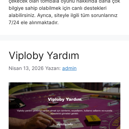
çekecek olan tombala oyunu hakkında daha çok
bilgiye sahip olabilmek için canlı destekleri
alabilirsiniz. Ayrıca, siteyle ilgili tüm sorunlarınız
7/24 ele alınmaktadır.
Viploby Yardım
Nisan 13, 2026
Yazarı:
admin