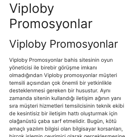
Viploby
Promosyonlar
Viploby Promosyonlar
Viploby Promosyonlar bahis sitesinin oyun
yöneticisi ile birebir görüşme imkanı
olmadığından Viploby promosyonlar müşteri
temsili açısından çok önemli bir yetkinlikle
desteklenmesi gereken bir husustur. Aynı
zamanda sitenin kullandığı iletişim ağının yanı
sıra müşteri hizmetleri temsilcisinin teknik ekibi
de kesintisiz bir iletişim hattı oluşturmak için
olağanüstü çaba sarf etmelidir. Bugün, kötü
amaçlı yazılım bilgisi olan bilgisayar korsanları,
birçok işlemin çevrimiçi olarak gerçekleşmesine