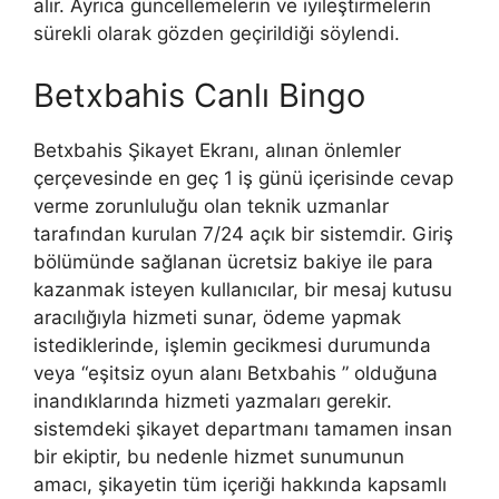
alır. Ayrıca güncellemelerin ve iyileştirmelerin
sürekli olarak gözden geçirildiği söylendi.
Betxbahis Canlı Bingo
Betxbahis Şikayet Ekranı, alınan önlemler
çerçevesinde en geç 1 iş günü içerisinde cevap
verme zorunluluğu olan teknik uzmanlar
tarafından kurulan 7/24 açık bir sistemdir. Giriş
bölümünde sağlanan ücretsiz bakiye ile para
kazanmak isteyen kullanıcılar, bir mesaj kutusu
aracılığıyla hizmeti sunar, ödeme yapmak
istediklerinde, işlemin gecikmesi durumunda
veya “eşitsiz oyun alanı Betxbahis ” olduğuna
inandıklarında hizmeti yazmaları gerekir.
sistemdeki şikayet departmanı tamamen insan
bir ekiptir, bu nedenle hizmet sunumunun
amacı, şikayetin tüm içeriği hakkında kapsamlı