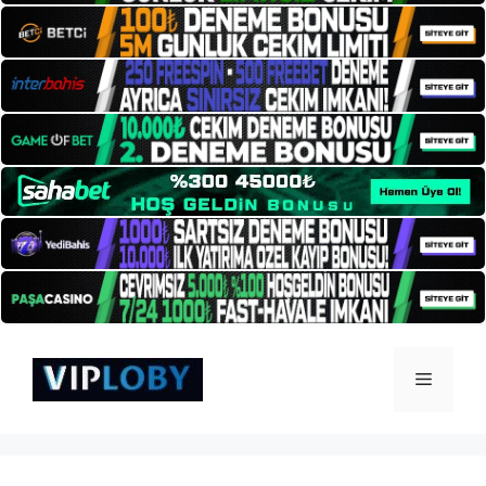
İçeriğe
atla
Menü