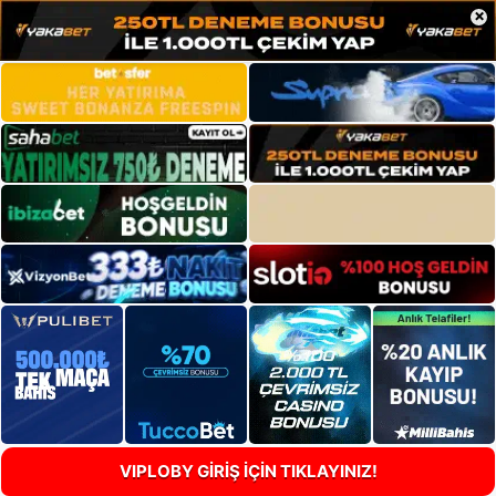
×
VIPLOBY GİRİŞ İÇİN TIKLAYINIZ!