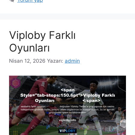
Viploby Farklı
Oyunları
Nisan 12, 2026
Yazarı:
admin