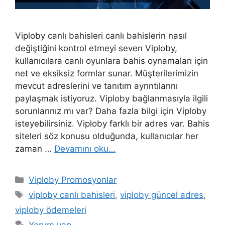
Viploby canlı bahisleri canlı bahislerin nasıl
değiştiğini kontrol etmeyi seven Viploby,
kullanıcılara canlı oyunlara bahis oynamaları için
net ve eksiksiz formlar sunar. Müşterilerimizin
mevcut adreslerini ve tanıtım ayrıntılarını
paylaşmak istiyoruz. Viploby bağlanmasıyla ilgili
sorunlarınız mı var? Daha fazla bilgi için Viploby
isteyebilirsiniz. Viploby farklı bir adres var. Bahis
siteleri söz konusu olduğunda, kullanıcılar her
zaman …
Devamını oku…
Kategoriler
Viploby Promosyonlar
Etiketler
viploby canlı bahisleri
,
viploby güncel adres
,
viploby ödemeleri
Yorum yap