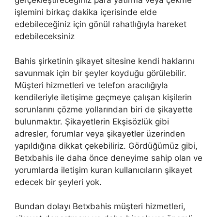
gerçekleştireceğiniz para yatırma veya çekme
işlemini birkaç dakika içerisinde elde
edebileceğiniz için gönül rahatlığıyla hareket
edebileceksiniz
Bahis şirketinin şikayet sitesine kendi haklarını
savunmak için bir şeyler koyduğu görülebilir.
Müşteri hizmetleri ve telefon aracılığıyla
kendileriyle iletişime geçmeye çalışan kişilerin
sorunlarını çözme yollarından biri de şikayette
bulunmaktır. Şikayetlerin Ekşisözlük gibi
adresler, forumlar veya şikayetler üzerinden
yapıldığına dikkat çekebiliriz. Gördüğümüz gibi,
Betxbahis ile daha önce deneyime sahip olan ve
yorumlarda iletişim kuran kullanıcıların şikayet
edecek bir şeyleri yok.
Bundan dolayı Betxbahis müşteri hizmetleri,