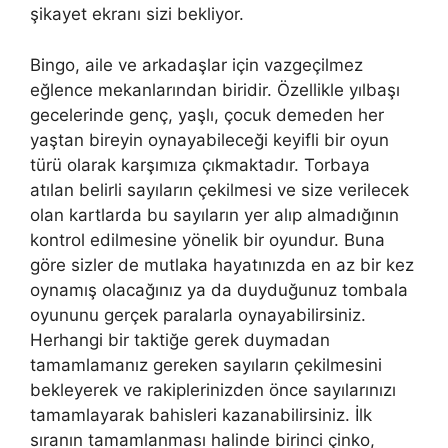
şikayet ekranı sizi bekliyor.
Bingo, aile ve arkadaşlar için vazgeçilmez
eğlence mekanlarından biridir. Özellikle yılbaşı
gecelerinde genç, yaşlı, çocuk demeden her
yaştan bireyin oynayabileceği keyifli bir oyun
türü olarak karşımıza çıkmaktadır. Torbaya
atılan belirli sayıların çekilmesi ve size verilecek
olan kartlarda bu sayıların yer alıp almadığının
kontrol edilmesine yönelik bir oyundur. Buna
göre sizler de mutlaka hayatınızda en az bir kez
oynamış olacağınız ya da duyduğunuz tombala
oyununu gerçek paralarla oynayabilirsiniz.
Herhangi bir taktiğe gerek duymadan
tamamlamanız gereken sayıların çekilmesini
bekleyerek ve rakiplerinizden önce sayılarınızı
tamamlayarak bahisleri kazanabilirsiniz. İlk
sıranın tamamlanması halinde birinci çinko,