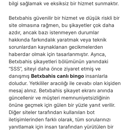
bilgi sağlamak ve eksiksiz bir hizmet sunmaktır.
Betxbahis güvenilir bir hizmet ve düşük riskli bir
site olmasına rağmen, bu şikayetler çok daha
azdır, ancak bazı istenmeyen durumlar
hakkında farkındalık yaratmak veya teknik
sorunlardan kaynaklanan gecikmelerden
haberdar olmak için tasarlanmıştır. Ayrıca,
Betxbahis şikayetleri bölümünün yanındaki
“SSS”, siteyi daha önce ziyaret etmiş ve
danışmış
Betxbahis canlı bingo
insanlarla
doludur. Yetkililer aracılığı ile cevabı olan kişiden
mesaj alınız. Betxbahis şikayet ekranı anında
güncellenir ve müşteri memnuniyetsizliğinin
önüne geçmek için gülen bir yüzle yanıt verilir.
Diğer siteler tarafından kullanılan bot
iletişimlerinden farklı olarak, tüm sorularınızı
yanıtlamak için insan tarafından yürütülen bir