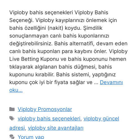
Viploby bahis seçenekleri Viploby Bahis
Seçeneği. Viploby kayıplarınızı önlemek için
bahis özelliğini (nakit) koydu. Şimdilik
sonuçlanmayan canlı bahis kuponlarınızı
değiştirebilirsiniz. Bahis alternatifi, devam eden
canlı bahis kuponları para kaybını önler. Viploby
Live Betting Kuponu ve bahis kuponunu hemen
tıklayarak algılanan bahis düğmesi, bahis
kuponunu kırabilir. Bahis sistemi, yaptığınız
kuponu çok iyi bir fiyata sağlar ve …
Devamını
oku…
Kategoriler
Viploby Promosyonlar
Etiketler
viploby bahis seçenekleri
,
viploby güncel
adresi
,
viploby site avantajları
Yorum yap