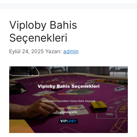
Viploby Bahis
Seçenekleri
Eylül 24, 2025
Yazarı:
admin