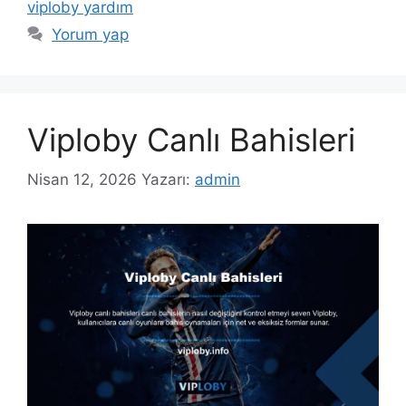
viploby yardım
Yorum yap
Viploby Canlı Bahisleri
Nisan 12, 2026
Yazarı:
admin