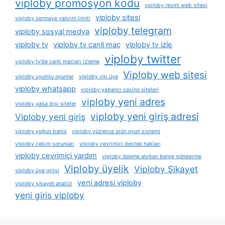
viploby promosyon kodu
viploby resmi web sitesi
viploby sitesi
viploby sermaye yatırım limiti
viploby telegram
viploby sosyal medya
viploby tv
viploby tv canli maç
viploby tv izle
viploby twitter
viploby tv’de canlı maçları i̇zleme
Viploby web sitesi
viploby uyumlu oyunlar
viploby vip üye
viploby whatsapp
viploby yabancı casino siteleri
viploby yeni adres
viploby yasa dışı siteler
viploby yeni giriş adresi
Viploby yeni giriş
viploby yoğun bahis
viploby yüzlerce ürün oyun sistemi
viploby çekim sorunları
viploby çevrimiçi destek hakları
viploby çevrimiçi yardım
viploby ödeme alırken belge gönderme
Viploby üyelik
Viploby Şikayet
viploby üye girişi
yeni adresi viploby
viploby şikayet analizi
yeni giris viploby