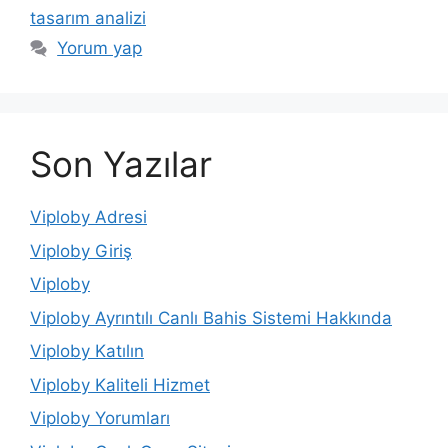
tasarım analizi
Yorum yap
Son Yazılar
Viploby Adresi
Viploby Giriş
Viploby
Viploby Ayrıntılı Canlı Bahis Sistemi Hakkında
Viploby Katılın
Viploby Kaliteli Hizmet
Viploby Yorumları