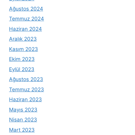
Ağustos 2024
Temmuz 2024
Haziran 2024
Aralık 2023
Kasım 2023
Ekim 2023
Eylül 2023
Ağustos 2023
Temmuz 2023
Haziran 2023
Mayıs 2023
Nisan 2023
Mart 2023