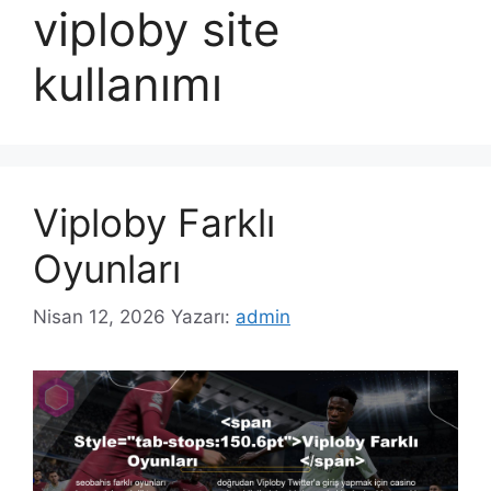
viploby site
kullanımı
Viploby Farklı
Oyunları
Nisan 12, 2026
Yazarı:
admin