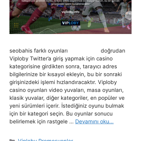
seobahis farklı oyunları doğrudan
Viploby Twitter’a giriş yapmak için casino
kategorisine girdikten sonra, tarayıcı adres
bilgilerinize bir kısayol ekleyin, bu bir sonraki
girişinizdeki işlemi hızlandıracaktır. Viploby
casino oyunları video yuvaları, masa oyunları,
klasik yuvalar, diğer kategoriler, en popüler ve
yeni sürümleri içerir. İstediğiniz oyunu bulmak
için bir kategori seçin. Bu oyunlar sonucu
belirlemek için rastgele …
Devamını oku…
Kategoriler