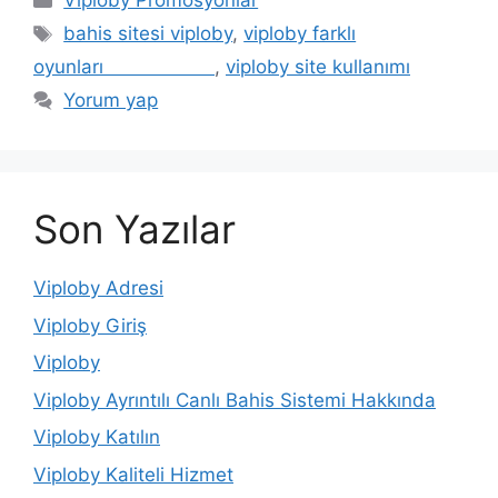
Viploby Promosyonlar
Etiketler
bahis sitesi viploby
,
viploby farklı
oyunları
,
viploby site kullanımı
Yorum yap
Son Yazılar
Viploby Adresi
Viploby Giriş
Viploby
Viploby Ayrıntılı Canlı Bahis Sistemi Hakkında
Viploby Katılın
Viploby Kaliteli Hizmet