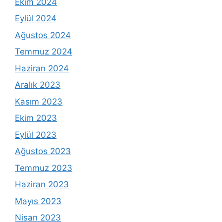
Ekim 2024
Eylül 2024
Ağustos 2024
Temmuz 2024
Haziran 2024
Aralık 2023
Kasım 2023
Ekim 2023
Eylül 2023
Ağustos 2023
Temmuz 2023
Haziran 2023
Mayıs 2023
Nisan 2023