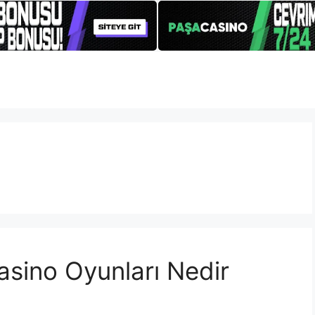
asino Oyunları Nedir