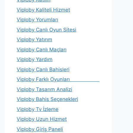
Viploby Kaliteli Hizmet
Viploby Yorumları
Viploby Canlı Oyun Sitesi
Viploby Yatırım
Viploby Canlı Maçları
Viploby Yardım
Viploby Canlı Bahisleri
Viploby Farklı Oyunları
Viploby Tasarım Analizi
Viploby Bahis Seçenekleri
Viploby Tv İzleme
Viploby Uzun Hizmet
Viploby Giriş Paneli