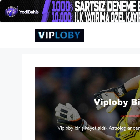
İçeriğe
atla