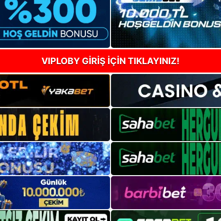
VIPLOBY GİRİŞ İÇİN TIKLAYINIZ!