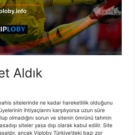
et Aldık
 bahis sitelerinde ne kadar hareketlilik olduğunu
 üyelerinin ihtiyaçlarını karşılıyorsa uzun süre
 olup olmadığını sorun ve sitenin ömrünü tahmin
sadışı siteler yasa dışı olarak kabul edilir. Site
saldır, ancak Viploby Türkiye’deki bazı zor