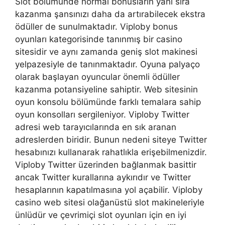
Slot bölümünde normal bonusların yanı sıra
kazanma şansınızı daha da artırabilecek ekstra
ödüller de sunulmaktadır. Viploby bonus
oyunları kategorisinde tanınmış bir casino
sitesidir ve aynı zamanda geniş slot makinesi
yelpazesiyle de tanınmaktadır. Oyuna palyaço
olarak başlayan oyuncular önemli ödüller
kazanma potansiyeline sahiptir. Web sitesinin
oyun konsolu bölümünde farklı temalara sahip
oyun konsolları sergileniyor. Viploby Twitter
adresi web tarayıcılarında en sık aranan
adreslerden biridir. Bunun nedeni siteye Twitter
hesabınızı kullanarak rahatlıkla erişebilmenizdir.
Viploby Twitter üzerinden bağlanmak basittir
ancak Twitter kurallarına aykırıdır ve Twitter
hesaplarının kapatılmasına yol açabilir. Viploby
casino web sitesi olağanüstü slot makineleriyle
ünlüdür ve çevrimiçi slot oyunları için en iyi