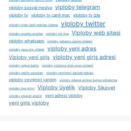
viploby telegram
viploby sosyal medya
viploby tv
viploby tv canli maç
viploby tv izle
viploby twitter
viploby tv’de canlı maçları i̇zleme
Viploby web sitesi
viploby uyumlu oyunlar
viploby vip üye
viploby whatsapp
viploby yabancı casino siteleri
viploby yeni adres
viploby yasa dışı siteler
viploby yeni giriş adresi
Viploby yeni giriş
viploby yoğun bahis
viploby yüzlerce ürün oyun sistemi
viploby çekim sorunları
viploby çevrimiçi destek hakları
viploby çevrimiçi yardım
viploby ödeme alırken belge gönderme
Viploby üyelik
Viploby Şikayet
viploby üye girişi
yeni adresi viploby
viploby şikayet analizi
yeni giris viploby