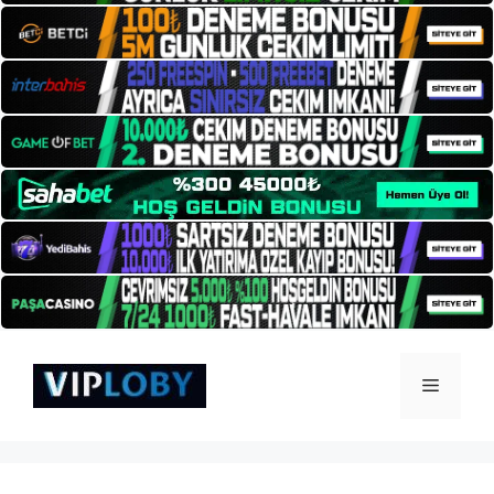
İçeriğe
atla
Menü