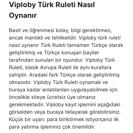
Viploby Türk Ruleti Nasıl
Oynanır
Basit ve öğrenmesi kolay, bilgi gerektirmez,
ancak mantıklı ve tehlikelidir.
Viploby türk ruleti
nasıl oynanır
Türk Ruleti tamamen Türkçe olarak
geliştirilmiş ve Türkçe konuşan bayiler
tarafından sunulan bir oyundur. Viploby Türk
Ruleti, klasik Avrupa Ruleti ile aynı kurallara
sahiptir. Aradaki fark Türkçe olarak geliştirilmiş
olmasıdır. Viploby Türk Ruleti oynamak ve
buraya kadar anlatılanları uygulayabilmek için
öncelikle siteye ücretsiz üye olmanız
gerekmektedir. Viploby kayıt işlemini aşağıdaki
görselden veya buraya tıklayarak görebilirsiniz.
Küçük bir uyarı: para biriktirmek istiyorsanız ilk
para yatırma işleminiz çok önemlidir.