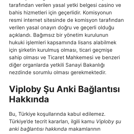
tarafından verilen yasal yetki belgesi casino ve
bahis hizmetleri için geçerlidir. Komisyonun
resmi internet sitesinde de komisyon tarafından
verilen yasal onayın doğru ve geçerli olduğu
açıklandı. Bağımsız bir yönetim kurulunun
hukuki işlemleri kapsamında lisans alabilmek
için şirketin kurulmuş olması, ticari geçmişe
sahip olması ve Ticaret Mahkemesi ve benzeri
diğer organlarda yetkili Sanayi Bakanlığı
nezdinde sorumlu olması gerekmektedir.
Viploby Şu Anki Bağlantısı
Hakkında
Bu, Türkiye koşullarında kabul edilemez.
Türkiye’de tecrit kararları, ilgili kamu
Viploby şu
anki bağlantısı hakkında
makamlarının