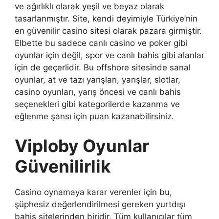
ve ağırlıklı olarak yeşil ve beyaz olarak
tasarlanmıştır. Site, kendi deyimiyle Türkiye’nin
en güvenilir casino sitesi olarak pazara girmiştir.
Elbette bu sadece canlı casino ve poker gibi
oyunlar için değil, spor ve canlı bahis gibi alanlar
için de geçerlidir. Bu offshore sitesinde sanal
oyunlar, at ve tazı yarışları, yarışlar, slotlar,
casino oyunları, yarış öncesi ve canlı bahis
seçenekleri gibi kategorilerde kazanma ve
eğlenme şansı için puan kazanabilirsiniz.
Viploby Oyunlar
Güvenilirlik
Casino oynamaya karar verenler için bu,
şüphesiz değerlendirilmesi gereken yurtdışı
bahis sitelerinden biridir. Tüm kullanıcılar tüm