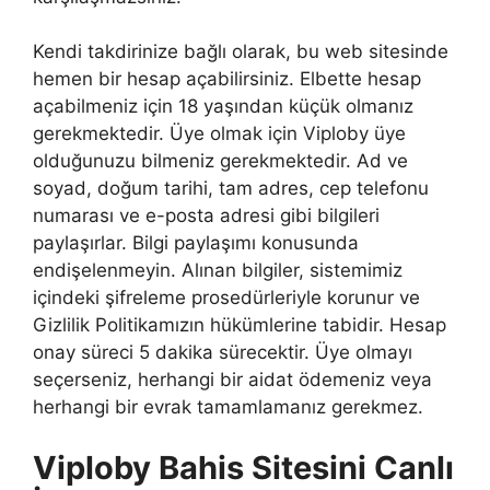
Kendi takdirinize bağlı olarak, bu web sitesinde
hemen bir hesap açabilirsiniz. Elbette hesap
açabilmeniz için 18 yaşından küçük olmanız
gerekmektedir. Üye olmak için Viploby üye
olduğunuzu bilmeniz gerekmektedir. Ad ve
soyad, doğum tarihi, tam adres, cep telefonu
numarası ve e-posta adresi gibi bilgileri
paylaşırlar. Bilgi paylaşımı konusunda
endişelenmeyin. Alınan bilgiler, sistemimiz
içindeki şifreleme prosedürleriyle korunur ve
Gizlilik Politikamızın hükümlerine tabidir. Hesap
onay süreci 5 dakika sürecektir. Üye olmayı
seçerseniz, herhangi bir aidat ödemeniz veya
herhangi bir evrak tamamlamanız gerekmez.
Viploby Bahis Sitesini Canlı