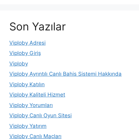
Son Yazılar
Viploby Adresi
Viploby Giriş
Viploby
Viploby Ayrıntılı Canlı Bahis Sistemi Hakkında
Viploby Katılın
Viploby Kaliteli Hizmet
Viploby Yorumları
Viploby Canlı Oyun Sitesi
Viploby Yatırım
Viploby Canlı Maçları