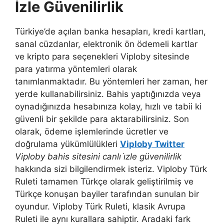
İzle Güvenilirlik
Türkiye’de açılan banka hesapları, kredi kartları,
sanal cüzdanlar, elektronik ön ödemeli kartlar
ve kripto para seçenekleri Viploby sitesinde
para yatırma yöntemleri olarak
tanımlanmaktadır. Bu yöntemleri her zaman, her
yerde kullanabilirsiniz. Bahis yaptığınızda veya
oynadığınızda hesabınıza kolay, hızlı ve tabii ki
güvenli bir şekilde para aktarabilirsiniz. Son
olarak, ödeme işlemlerinde ücretler ve
doğrulama yükümlülükleri
Viploby Twitter
Viploby bahis sitesini canlı i̇zle güvenilirlik
hakkında sizi bilgilendirmek isteriz. Viploby Türk
Ruleti tamamen Türkçe olarak geliştirilmiş ve
Türkçe konuşan bayiler tarafından sunulan bir
oyundur. Viploby Türk Ruleti, klasik Avrupa
Ruleti ile aynı kurallara sahiptir. Aradaki fark