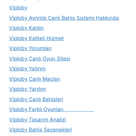
Viploby
Viploby Ayrıntılı Canlı Bahis Sistemi Hakkında
Viploby Katılın
Viploby Kaliteli Hizmet
Viploby Yorumları
Viploby Canlı Oyun Sitesi
Viploby Yatırım
Viploby Canlı Maçları
Viploby Yardım
Viploby Canlı Bahisleri
Viploby Farklı Oyunları
Viploby Tasarım Analizi
Viploby Bahis Seçenekleri