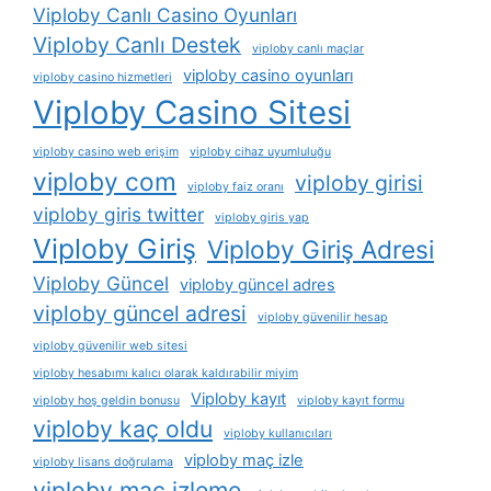
Viploby Canlı Casino Oyunları
Viploby Canlı Destek
viploby canlı maçlar
viploby casino oyunları
viploby casino hizmetleri
Viploby Casino Sitesi
viploby casino web erişim
viploby cihaz uyumluluğu
viploby com
viploby girisi
viploby faiz oranı
viploby giris twitter
viploby giris yap
Viploby Giriş
Viploby Giriş Adresi
Viploby Güncel
viploby güncel adres
viploby güncel adresi
viploby güvenilir hesap
viploby güvenilir web sitesi
viploby hesabımı kalıcı olarak kaldırabilir miyim
Viploby kayıt
viploby hoş geldin bonusu
viploby kayıt formu
viploby kaç oldu
viploby kullanıcıları
viploby maç izle
viploby lisans doğrulama
viploby maç izleme