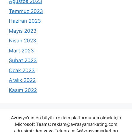
Ağustos 2023
Temmuz 2023
Haziran 2023
Mayıs 2023
Nisan 2023
Mart 2023
Şubat 2023
Ocak 2023
Aralık 2022
Kasım 2022
Avrasya'nın en büyük reklam platformunda olmak için
Microsoft Teams:
reklam@avrasyamarketing.com
adresimizden veya Telegram: @Avrasyamarketing