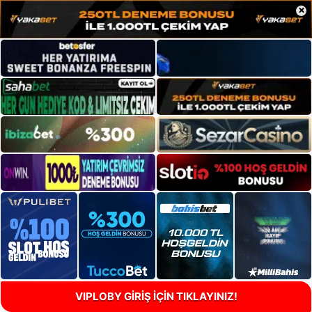
×
VIPLOBY GİRİŞ İÇİN TIKLAYINIZ!