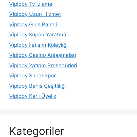
Viploby Tv İzleme
Viploby Uzun Hizmet
Viploby Giriş Paneli
Viploby Kupon Yaratma
Viploby İletişim Kolaylığı
Viploby Casino Anlaşmaları
Viploby Yatırım Prosedürleri
Viploby Sanal Spor
Viploby Bahis Çeşitliliği
Viploby Karlı Üyelik
Kategoriler