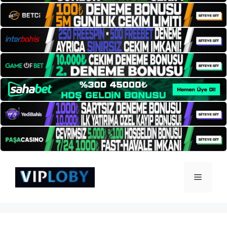
İçeriğe
atla
Menü