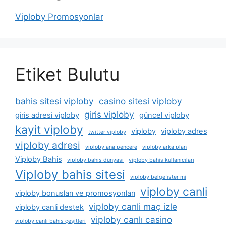
Viploby Promosyonlar
Etiket Bulutu
bahis sitesi viploby
casino sitesi viploby
giris viploby
giris adresi viploby
güncel viploby
kayit viploby
viploby
viploby adres
twitter viploby
viploby adresi
viploby ana pencere
viploby arka plan
Viploby Bahis
viploby bahis dünyası
viploby bahis kullanıcıları
Viploby bahis sitesi
viploby belge i̇ster mi
viploby canli
viploby bonusları ve promosyonları
viploby canli maç izle
viploby canli destek
viploby canlı casino
viploby canlı bahis çeşitleri