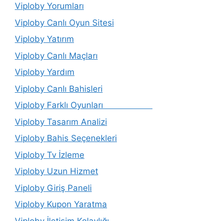
Viploby Yorumları
Viploby Canlı Oyun Sitesi
Viploby Yatırım
Viploby Canlı Maçları
Viploby Yardım
Viploby Canlı Bahisleri
Viploby Farklı Oyunları
Viploby Tasarım Analizi
Viploby Bahis Seçenekleri
Viploby Tv İzleme
Viploby Uzun Hizmet
Viploby Giriş Paneli
Viploby Kupon Yaratma
Viploby İletişim Kolaylığı