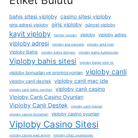
Etiket Bulutu
bahis sitesi viploby
casino sitesi viploby
giris viploby
giris adresi viploby
güncel viploby
kayit viploby
viploby
viploby adres
twitter viploby
viploby adresi
viploby ana pencere
viploby arka plan
Viploby Bahis
viploby bahis dünyası
viploby bahis kullanıcıları
Viploby bahis sitesi
viploby belge i̇ster mi
viploby canli
viploby bonusları ve promosyonları
viploby canli maç izle
viploby canli destek
viploby canlı casino
viploby canlı bahis çeşitleri
Viploby Canlı Casino Oyunları
Viploby Canlı Destek
viploby canlı maçlar
viploby casino oyunları
viploby casino hizmetleri
Viploby Casino Sitesi
viploby casino web erişim
viploby cihaz uyumluluğu