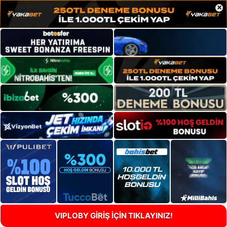
×
VIPLOBY GİRİŞ İÇİN TIKLAYINIZ!