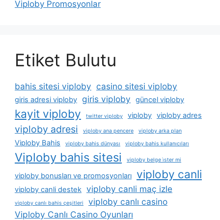
Viploby Promosyonlar
Etiket Bulutu
bahis sitesi viploby
casino sitesi viploby
giris viploby
giris adresi viploby
güncel viploby
kayit viploby
viploby
viploby adres
twitter viploby
viploby adresi
viploby ana pencere
viploby arka plan
Viploby Bahis
viploby bahis dünyası
viploby bahis kullanıcıları
Viploby bahis sitesi
viploby belge i̇ster mi
viploby canli
viploby bonusları ve promosyonları
viploby canli maç izle
viploby canli destek
viploby canlı casino
viploby canlı bahis çeşitleri
Viploby Canlı Casino Oyunları