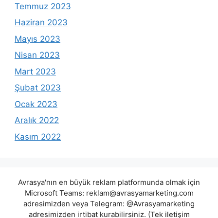
Temmuz 2023
Haziran 2023
Mayıs 2023
Nisan 2023
Mart 2023
Şubat 2023
Ocak 2023
Aralık 2022
Kasım 2022
Avrasya'nın en büyük reklam platformunda olmak için
Microsoft Teams:
reklam@avrasyamarketing.com
adresimizden veya Telegram: @Avrasyamarketing
adresimizden irtibat kurabilirsiniz. (Tek iletişim