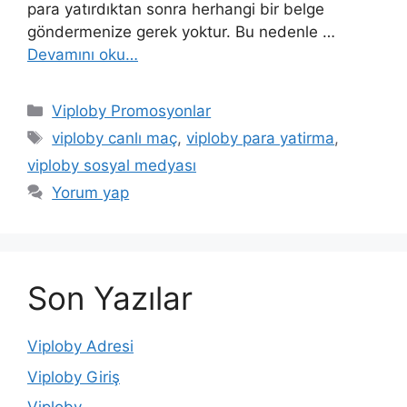
para yatırdıktan sonra herhangi bir belge
göndermenize gerek yoktur. Bu nedenle …
Devamını oku…
Kategoriler
Viploby Promosyonlar
Etiketler
viploby canlı maç
,
viploby para yatirma
,
viploby sosyal medyası
Yorum yap
Son Yazılar
Viploby Adresi
Viploby Giriş