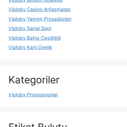
Viploby Casino Anlaşmaları
Viploby Yatırım Prosedürleri
Viploby Sanal Spor
Viploby Bahis Çeşitliliği
Viploby Karlı Üyelik
Kategoriler
Viploby Promosyonlar