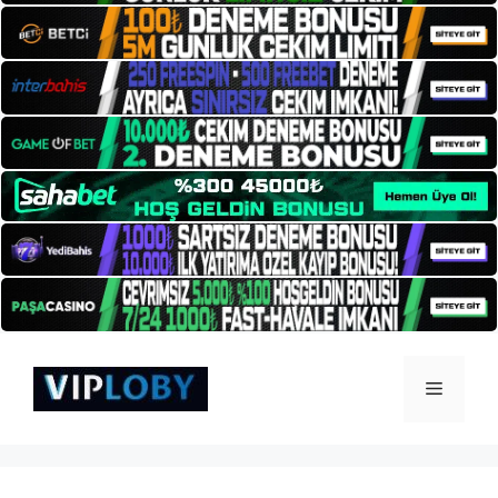
İçeriğe
atla
Menü