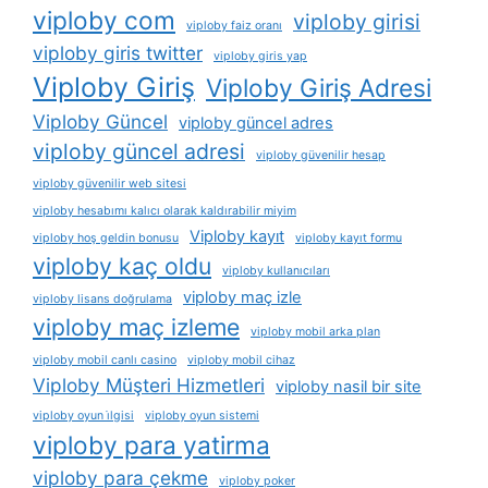
viploby com
viploby girisi
viploby faiz oranı
viploby giris twitter
viploby giris yap
Viploby Giriş
Viploby Giriş Adresi
Viploby Güncel
viploby güncel adres
viploby güncel adresi
viploby güvenilir hesap
viploby güvenilir web sitesi
viploby hesabımı kalıcı olarak kaldırabilir miyim
Viploby kayıt
viploby hoş geldin bonusu
viploby kayıt formu
viploby kaç oldu
viploby kullanıcıları
viploby maç izle
viploby lisans doğrulama
viploby maç izleme
viploby mobil arka plan
viploby mobil canlı casino
viploby mobil cihaz
Viploby Müşteri Hizmetleri
viploby nasil bir site
viploby oyun i̇lgisi
viploby oyun sistemi
viploby para yatirma
viploby para çekme
viploby poker