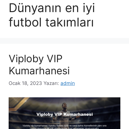
Dünyanın en iyi
futbol takımları
Viploby VIP
Kumarhanesi
Ocak 18, 2023
Yazarı:
admin