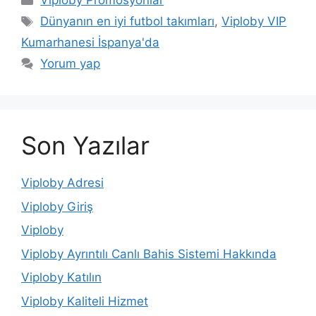
Viploby Promosyonlar
Etiketler
Dünyanın en iyi futbol takımları
,
Viploby VIP
Kumarhanesi İspanya'da
Yorum yap
Son Yazılar
Viploby Adresi
Viploby Giriş
Viploby
Viploby Ayrıntılı Canlı Bahis Sistemi Hakkında
Viploby Katılın
Viploby Kaliteli Hizmet