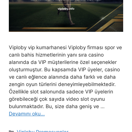
Viploby vip kumarhanesi Viploby firması spor ve
canlı bahis hizmetlerinin yanı sıra casino
alanında da VIP müşterilerine özel seçenekler
oluşturmuştur. Bu kapsamda VIP üyeler, casino
ve canlı eğlence alanında daha farklı ve daha
zengin oyun türlerini deneyimleyebilmektedir.
Özellikle slot salonunda sadece VIP üyelerin
görebileceği çok sayıda video slot oyunu
bulunmaktadır. Bu, size daha geniş ve …
Devamını oku…
Kategoriler