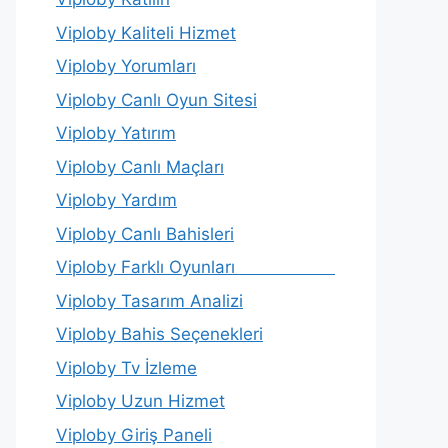
Viploby Kaliteli Hizmet
Viploby Yorumları
Viploby Canlı Oyun Sitesi
Viploby Yatırım
Viploby Canlı Maçları
Viploby Yardım
Viploby Canlı Bahisleri
Viploby Farklı Oyunları
Viploby Tasarım Analizi
Viploby Bahis Seçenekleri
Viploby Tv İzleme
Viploby Uzun Hizmet
Viploby Giriş Paneli