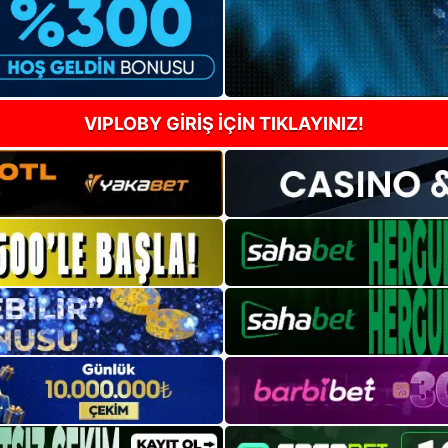
VIPLOBY GİRİŞ İÇİN TIKLAYINIZ!