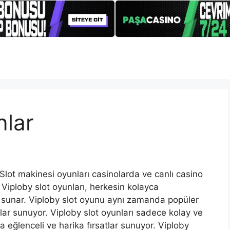
nlar
 Slot makinesi oyunları casinolarda ve canlı casino
 Viploby slot oyunları, herkesin kolayca
 sunar. Viploby slot oyunu aynı zamanda popüler
lar sunuyor. Viploby slot oyunları sadece kolay ve
eğlenceli ve harika fırsatlar sunuyor. Viploby