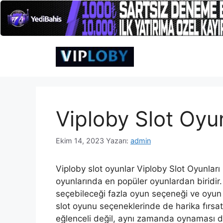
İçeriğe
atla
Viploby Slot Oyu
Ekim 14, 2023
Yazarı:
admin
Viploby slot oyunlar Viploby Slot Oyunları
oyunlarında en popüler oyunlardan biridir.
seçebileceği fazla oyun seçeneği ve oyun
slot oyunu seçeneklerinde de harika fırsat
eğlenceli değil, aynı zamanda oynaması da 