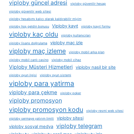
viploby güncel adresi
viploby güvenilir hesap
viploby güvenilir web sitesi
viploby hesabımı kalıcı olarak kaldırabilir miyim
Viploby kayıt
viploby hoş geldin bonusu
viploby kayıt formu
viploby kaç oldu
viploby kullanıcıları
viploby maç izle
viploby lisans doğrulama
viploby maç izleme
viploby mobil arka plan
viploby mobil canlı casino
viploby mobil cihaz
Viploby Müşteri Hizmetleri
viploby nasil bir site
viploby oyun i̇lgisi
viploby oyun sistemi
viploby para yatirma
viploby para çekme
viploby poker
viploby promosyon
viploby promosyon kodu
viploby resmi web sitesi
viploby sitesi
viploby sermaye yatırım limiti
viploby telegram
viploby sosyal medya