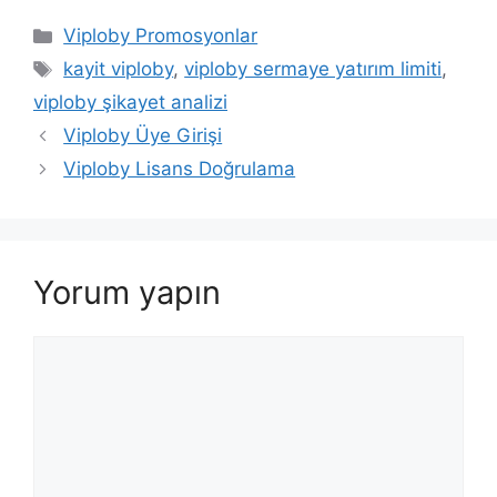
Kategoriler
Viploby Promosyonlar
Etiketler
kayit viploby
,
viploby sermaye yatırım limiti
,
viploby şikayet analizi
Viploby Üye Girişi
Viploby Lisans Doğrulama
Yorum yapın
Yorum