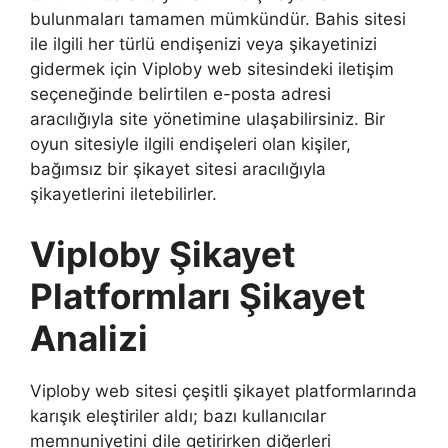
bulunmaları tamamen mümkündür. Bahis sitesi
ile ilgili her türlü endişenizi veya şikayetinizi
gidermek için Viploby web sitesindeki iletişim
seçeneğinde belirtilen e-posta adresi
aracılığıyla site yönetimine ulaşabilirsiniz. Bir
oyun sitesiyle ilgili endişeleri olan kişiler,
bağımsız bir şikayet sitesi aracılığıyla
şikayetlerini iletebilirler.
Viploby Şikayet
Platformları Şikayet
Analizi
Viploby web sitesi çeşitli şikayet platformlarında
karışık eleştiriler aldı; bazı kullanıcılar
memnuniyetini dile getirirken diğerleri