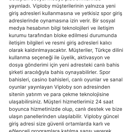
yayınladı. Viploby müşterilerinin yalnızca yeni
giriş adresleri kullanmasına ve yetkisiz spor giriş
adreslerinde oynamasına izin verir. Bir sosyal
medya hesabının bilgi teknolojileri ve iletişim
kurumu tarafından bloke edilmesi durumunda
iletişim bilgileri ve resmi giriş adresleri kalıcı
olarak kaldırılmayacaktır. Müşteriler, Türkçe dilini
kullanma seçeneği ile üyelik, aktivasyon ve
dosya gönderimi için yeni adresteki canlı bahis
şirketi aracılığıyla bahis oynayabilirler. Spor
bahisleri, casino bahisleri, canlı oyunlar ve sanal
oyunlar yayınlayan Viploby son adresinden
sitenin yatırım ve para çekme teknolojisine
ulaşabilirsiniz. Müşteri hizmetlerimiz 24 saat
boyunca hizmetinizde olup, canlı destek ve bize
ulaşın panellerinden ulaşılabilir. Viploby güncel
giriş adresi size güvenli ortamlarda karlı ve
eğlenceli programlara katılma şansı vererek