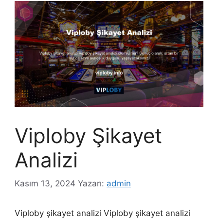
Viploby Şikayet
Analizi
Kasım 13, 2024
Yazarı:
admin
Viploby şikayet analizi Viploby şikayet analizi