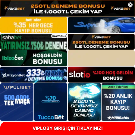
×
VIPLOBY GİRİŞ İÇİN TIKLAYINIZ!