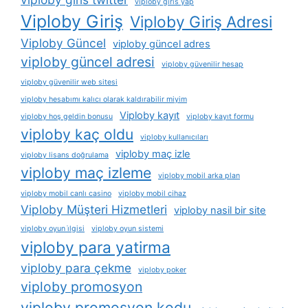
viploby giris yap
Viploby Giriş
Viploby Giriş Adresi
Viploby Güncel
viploby güncel adres
viploby güncel adresi
viploby güvenilir hesap
viploby güvenilir web sitesi
viploby hesabımı kalıcı olarak kaldırabilir miyim
Viploby kayıt
viploby hoş geldin bonusu
viploby kayıt formu
viploby kaç oldu
viploby kullanıcıları
viploby maç izle
viploby lisans doğrulama
viploby maç izleme
viploby mobil arka plan
viploby mobil canlı casino
viploby mobil cihaz
Viploby Müşteri Hizmetleri
viploby nasil bir site
viploby oyun i̇lgisi
viploby oyun sistemi
viploby para yatirma
viploby para çekme
viploby poker
viploby promosyon
viploby promosyon kodu