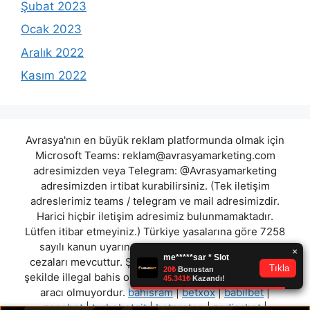
Şubat 2023
Ocak 2023
Aralık 2022
Kasım 2022
Avrasya'nın en büyük reklam platformunda olmak için
Microsoft Teams:
reklam@avrasyamarketing.com
adresimizden veya Telegram: @Avrasyamarketing
adresimizden irtibat kurabilirsiniz. (Tek iletişim
adreslerimiz teams / telegram ve mail adresimizdir.
Harici hiçbir iletişim adresimiz bulunmamaktadır.
Lütfen itibar etmeyiniz.) Türkiye yasalarına göre 7258
sayılı kanun uyarınca yasa dışı bahis oynamanın
cezaları mevcuttur. Şu an bulunduğunuz site hiç bir
şekilde illegal bahis oyunları oynatmıyor ve oynamaya
aracı olmuyordur.
bahisram
|
betxox
|
babilbet
|
zagobet
|
turbobetgit
|
betproton
|
zodiacbet
|