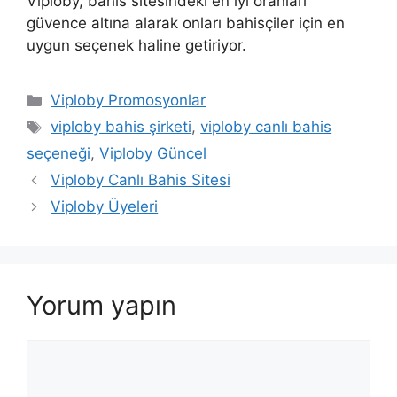
Viploby, bahis sitesindeki en iyi oranları
güvence altına alarak onları bahisçiler için en
uygun seçenek haline getiriyor.
Kategoriler
Viploby Promosyonlar
Etiketler
viploby bahis şirketi
,
viploby canlı bahis
seçeneği
,
Viploby Güncel
Viploby Canlı Bahis Sitesi
Viploby Üyeleri
Yorum yapın
Yorum