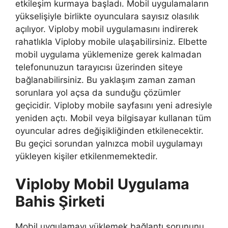
etkileşim kurmaya başladı. Mobil uygulamaların
yükselişiyle birlikte oyunculara sayısız olasılık
açılıyor. Viploby mobil uygulamasını indirerek
rahatlıkla Viploby mobile ulaşabilirsiniz. Elbette
mobil uygulama yüklemenize gerek kalmadan
telefonunuzun tarayıcısı üzerinden siteye
bağlanabilirsiniz. Bu yaklaşım zaman zaman
sorunlara yol açsa da sunduğu çözümler
geçicidir. Viploby mobile sayfasını yeni adresiyle
yeniden açtı. Mobil veya bilgisayar kullanan tüm
oyuncular adres değişikliğinden etkilenecektir.
Bu geçici sorundan yalnızca mobil uygulamayı
yükleyen kişiler etkilenmemektedir.
Viploby Mobil Uygulama
Bahis Şirketi
Mobil uygulamayı yüklemek bağlantı sorununu