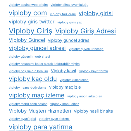
viploby casino web erişim
viploby cihaz uyumluluğu
viploby com
viploby girisi
viploby faiz oranı
viploby giris twitter
viploby giris yap
Viploby Giriş
Viploby Giriş Adresi
Viploby Güncel
viploby güncel adres
viploby güncel adresi
viploby güvenilir hesap
viploby güvenilir web sitesi
viploby hesabımı kalıcı olarak kaldırabilir miyim
Viploby kayıt
viploby hoş geldin bonusu
viploby kayıt formu
viploby kaç oldu
viploby kullanıcıları
viploby maç izle
viploby lisans doğrulama
viploby maç izleme
viploby mobil arka plan
viploby mobil canlı casino
viploby mobil cihaz
Viploby Müşteri Hizmetleri
viploby nasil bir site
viploby oyun i̇lgisi
viploby oyun sistemi
viploby para yatirma