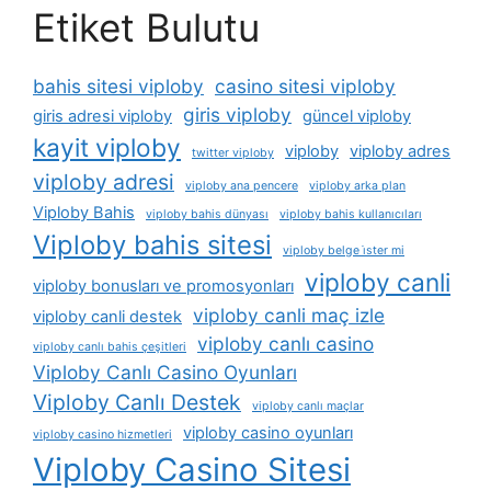
Etiket Bulutu
bahis sitesi viploby
casino sitesi viploby
giris viploby
giris adresi viploby
güncel viploby
kayit viploby
viploby
viploby adres
twitter viploby
viploby adresi
viploby ana pencere
viploby arka plan
Viploby Bahis
viploby bahis dünyası
viploby bahis kullanıcıları
Viploby bahis sitesi
viploby belge i̇ster mi
viploby canli
viploby bonusları ve promosyonları
viploby canli maç izle
viploby canli destek
viploby canlı casino
viploby canlı bahis çeşitleri
Viploby Canlı Casino Oyunları
Viploby Canlı Destek
viploby canlı maçlar
viploby casino oyunları
viploby casino hizmetleri
Viploby Casino Sitesi