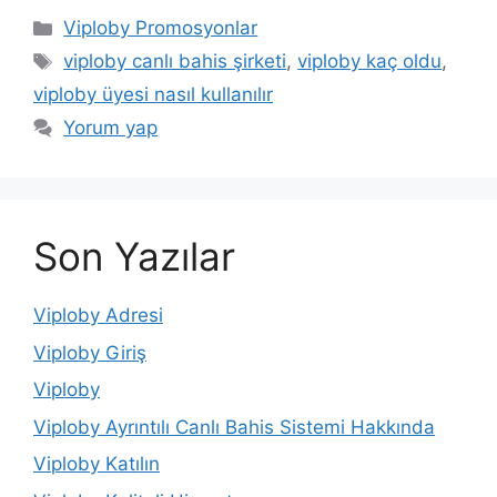
Kategoriler
Viploby Promosyonlar
Etiketler
viploby canlı bahis şirketi
,
viploby kaç oldu
,
viploby üyesi nasıl kullanılır
Yorum yap
Son Yazılar
Viploby Adresi
Viploby Giriş
Viploby
Viploby Ayrıntılı Canlı Bahis Sistemi Hakkında
Viploby Katılın