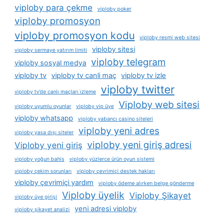
viploby para çekme
viploby poker
viploby promosyon
viploby promosyon kodu
viploby resmi web sitesi
viploby sitesi
viploby sermaye yatırım limiti
viploby telegram
viploby sosyal medya
viploby tv
viploby tv canli maç
viploby tv izle
viploby twitter
viploby tv’de canlı maçları i̇zleme
Viploby web sitesi
viploby uyumlu oyunlar
viploby vip üye
viploby whatsapp
viploby yabancı casino siteleri
viploby yeni adres
viploby yasa dışı siteler
viploby yeni giriş adresi
Viploby yeni giriş
viploby yoğun bahis
viploby yüzlerce ürün oyun sistemi
viploby çekim sorunları
viploby çevrimiçi destek hakları
viploby çevrimiçi yardım
viploby ödeme alırken belge gönderme
Viploby üyelik
Viploby Şikayet
viploby üye girişi
yeni adresi viploby
viploby şikayet analizi