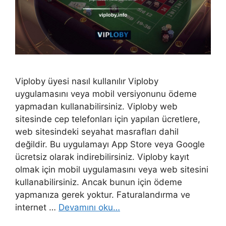
Viploby üyesi nasıl kullanılır Viploby
uygulamasını veya mobil versiyonunu ödeme
yapmadan kullanabilirsiniz. Viploby web
sitesinde cep telefonları için yapılan ücretlere,
web sitesindeki seyahat masrafları dahil
değildir. Bu uygulamayı App Store veya Google
ücretsiz olarak indirebilirsiniz. Viploby kayıt
olmak için mobil uygulamasını veya web sitesini
kullanabilirsiniz. Ancak bunun için ödeme
yapmanıza gerek yoktur. Faturalandırma ve
internet …
Devamını oku…