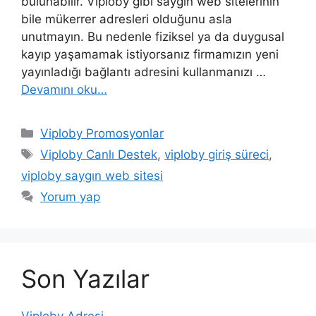
bulunabilir. Viploby gibi saygın web sitelerinin
bile mükerrer adresleri olduğunu asla
unutmayın. Bu nedenle fiziksel ya da duygusal
kayıp yaşamamak istiyorsanız firmamızın yeni
yayınladığı bağlantı adresini kullanmanızı …
Devamını oku…
Kategoriler
Viploby Promosyonlar
Etiketler
Viploby Canlı Destek
,
viploby giriş süreci
,
viploby saygın web sitesi
Yorum yap
Son Yazılar