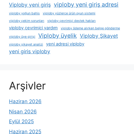
viploby yeni giriş adresi
Viploby yeni giriş
viploby yoğun bahis
viploby yüzlerce ürün oyun sistemi
viploby çekim sorunları
viploby çevrimiçi destek hakları
viploby çevrimiçi yardım
viploby ödeme alırken belge gönderme
Viploby üyelik
Viploby Şikayet
viploby üye girişi
yeni adresi viploby
viploby şikayet analizi
yeni giris viploby
Arşivler
Haziran 2026
Nisan 2026
Eylül 2025
Haziran 2025