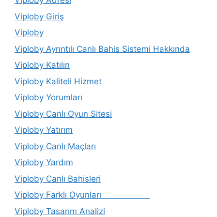
Viploby Adresi
Viploby Giriş
Viploby
Viploby Ayrıntılı Canlı Bahis Sistemi Hakkında
Viploby Katılın
Viploby Kaliteli Hizmet
Viploby Yorumları
Viploby Canlı Oyun Sitesi
Viploby Yatırım
Viploby Canlı Maçları
Viploby Yardım
Viploby Canlı Bahisleri
Viploby Farklı Oyunları
Viploby Tasarım Analizi