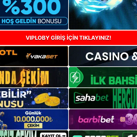
VIPLOBY GİRİŞ İÇİN TIKLAYINIZ!