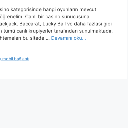
Casino kategorisinde hangi oyunların mevcut
 öğrenelim. Canlı bir casino sunucusuna
ckjack, Baccarat, Lucky Ball ve daha fazlası gibi
n tümü canlı krupiyerler tarafından sunulmaktadır.
muhtemelen bu sitede …
Devamını oku…
y mobil bağlantı