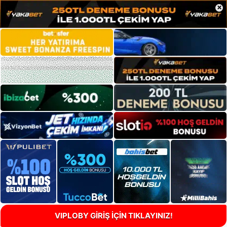
×
VIPLOBY GİRİŞ İÇİN TIKLAYINIZ!