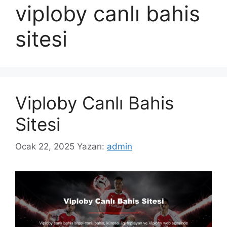
viploby canlı bahis
sitesi
Viploby Canlı Bahis
Sitesi
Ocak 22, 2025
Yazarı:
admin