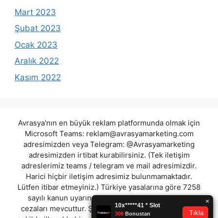
Mart 2023
Şubat 2023
Ocak 2023
Aralık 2022
Kasım 2022
Avrasya'nın en büyük reklam platformunda olmak için
Microsoft Teams:
reklam@avrasyamarketing.com
adresimizden veya Telegram: @Avrasyamarketing
adresimizden irtibat kurabilirsiniz. (Tek iletişim
adreslerimiz teams / telegram ve mail adresimizdir.
Harici hiçbir iletişim adresimiz bulunmamaktadır.
Lütfen itibar etmeyiniz.) Türkiye yasalarına göre 7258
sayılı kanun uyarınca yasa dışı bahis oynamanın
cezaları mevcuttur. Şu an bulunduğunuz site hiç bir