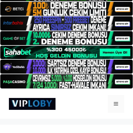
İçeriğe
atla
Menü