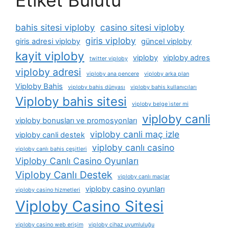
Etiket Bulutu
bahis sitesi viploby
casino sitesi viploby
giris viploby
giris adresi viploby
güncel viploby
kayit viploby
viploby
viploby adres
twitter viploby
viploby adresi
viploby ana pencere
viploby arka plan
Viploby Bahis
viploby bahis dünyası
viploby bahis kullanıcıları
Viploby bahis sitesi
viploby belge i̇ster mi
viploby canli
viploby bonusları ve promosyonları
viploby canli maç izle
viploby canli destek
viploby canlı casino
viploby canlı bahis çeşitleri
Viploby Canlı Casino Oyunları
Viploby Canlı Destek
viploby canlı maçlar
viploby casino oyunları
viploby casino hizmetleri
Viploby Casino Sitesi
viploby casino web erişim
viploby cihaz uyumluluğu