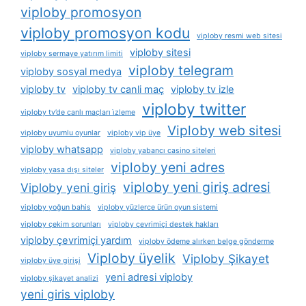
viploby promosyon
viploby promosyon kodu
viploby resmi web sitesi
viploby sitesi
viploby sermaye yatırım limiti
viploby telegram
viploby sosyal medya
viploby tv
viploby tv canli maç
viploby tv izle
viploby twitter
viploby tv’de canlı maçları i̇zleme
Viploby web sitesi
viploby uyumlu oyunlar
viploby vip üye
viploby whatsapp
viploby yabancı casino siteleri
viploby yeni adres
viploby yasa dışı siteler
viploby yeni giriş adresi
Viploby yeni giriş
viploby yoğun bahis
viploby yüzlerce ürün oyun sistemi
viploby çekim sorunları
viploby çevrimiçi destek hakları
viploby çevrimiçi yardım
viploby ödeme alırken belge gönderme
Viploby üyelik
Viploby Şikayet
viploby üye girişi
yeni adresi viploby
viploby şikayet analizi
yeni giris viploby