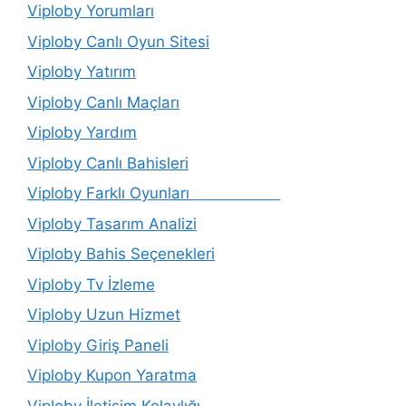
Viploby Yorumları
Viploby Canlı Oyun Sitesi
Viploby Yatırım
Viploby Canlı Maçları
Viploby Yardım
Viploby Canlı Bahisleri
Viploby Farklı Oyunları
Viploby Tasarım Analizi
Viploby Bahis Seçenekleri
Viploby Tv İzleme
Viploby Uzun Hizmet
Viploby Giriş Paneli
Viploby Kupon Yaratma
Viploby İletişim Kolaylığı