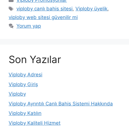
Viploby Promosyonlar
Etiketler
viploby canlı bahis sitesi
,
Viploby üyelik
,
viploby web sitesi güvenilir mi
Yorum yap
Son Yazılar
Viploby Adresi
Viploby Giriş
Viploby
Viploby Ayrıntılı Canlı Bahis Sistemi Hakkında
Viploby Katılın
Viploby Kaliteli Hizmet