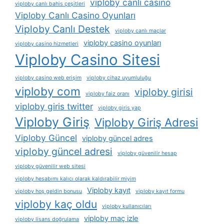
viploby canlı casino
viploby canlı bahis çeşitleri
Viploby Canlı Casino Oyunları
Viploby Canlı Destek
viploby canlı maçlar
viploby casino oyunları
viploby casino hizmetleri
Viploby Casino Sitesi
viploby casino web erişim
viploby cihaz uyumluluğu
viploby com
viploby girisi
viploby faiz oranı
viploby giris twitter
viploby giris yap
Viploby Giriş
Viploby Giriş Adresi
Viploby Güncel
viploby güncel adres
viploby güncel adresi
viploby güvenilir hesap
viploby güvenilir web sitesi
viploby hesabımı kalıcı olarak kaldırabilir miyim
Viploby kayıt
viploby hoş geldin bonusu
viploby kayıt formu
viploby kaç oldu
viploby kullanıcıları
viploby maç izle
viploby lisans doğrulama