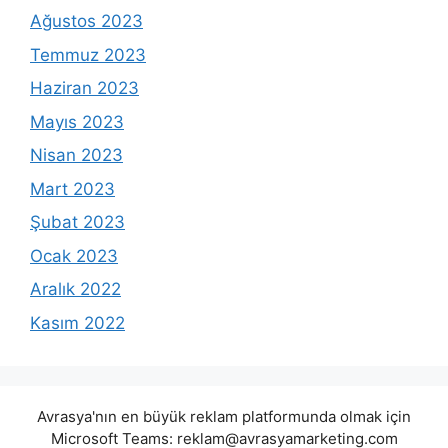
Ağustos 2023
Temmuz 2023
Haziran 2023
Mayıs 2023
Nisan 2023
Mart 2023
Şubat 2023
Ocak 2023
Aralık 2022
Kasım 2022
Avrasya'nın en büyük reklam platformunda olmak için
Microsoft Teams:
reklam@avrasyamarketing.com