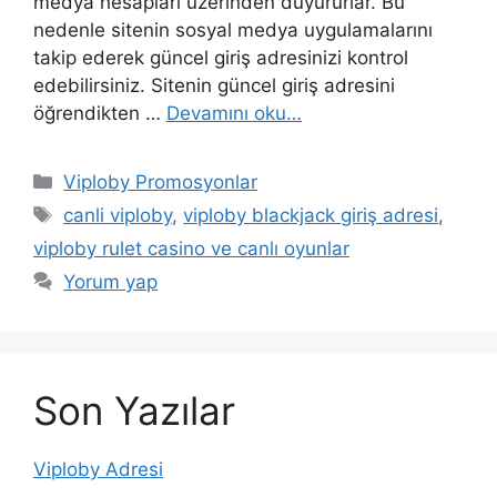
medya hesapları üzerinden duyururlar. Bu
nedenle sitenin sosyal medya uygulamalarını
takip ederek güncel giriş adresinizi kontrol
edebilirsiniz. Sitenin güncel giriş adresini
öğrendikten …
Devamını oku…
Kategoriler
Viploby Promosyonlar
Etiketler
canli viploby
,
viploby blackjack giriş adresi
,
viploby rulet casino ve canlı oyunlar
Yorum yap
Son Yazılar
Viploby Adresi