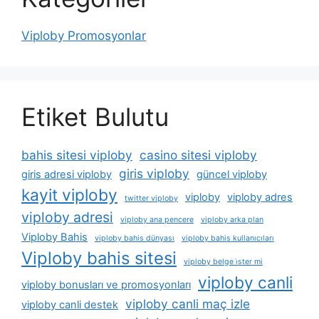
Viploby Promosyonlar
Etiket Bulutu
bahis sitesi viploby
casino sitesi viploby
giris viploby
giris adresi viploby
güncel viploby
kayit viploby
viploby
viploby adres
twitter viploby
viploby adresi
viploby ana pencere
viploby arka plan
Viploby Bahis
viploby bahis dünyası
viploby bahis kullanıcıları
Viploby bahis sitesi
viploby belge i̇ster mi
viploby canli
viploby bonusları ve promosyonları
viploby canli maç izle
viploby canli destek