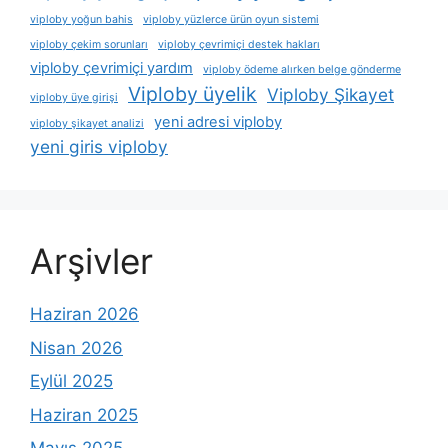
viploby yoğun bahis
viploby yüzlerce ürün oyun sistemi
viploby çekim sorunları
viploby çevrimiçi destek hakları
viploby çevrimiçi yardım
viploby ödeme alırken belge gönderme
Viploby üyelik
Viploby Şikayet
viploby üye girişi
yeni adresi viploby
viploby şikayet analizi
yeni giris viploby
Arşivler
Haziran 2026
Nisan 2026
Eylül 2025
Haziran 2025