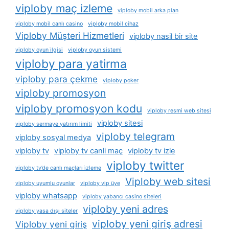
viploby maç izleme
viploby mobil arka plan
viploby mobil canlı casino
viploby mobil cihaz
Viploby Müşteri Hizmetleri
viploby nasil bir site
viploby oyun i̇lgisi
viploby oyun sistemi
viploby para yatirma
viploby para çekme
viploby poker
viploby promosyon
viploby promosyon kodu
viploby resmi web sitesi
viploby sitesi
viploby sermaye yatırım limiti
viploby telegram
viploby sosyal medya
viploby tv
viploby tv canli maç
viploby tv izle
viploby twitter
viploby tv’de canlı maçları i̇zleme
Viploby web sitesi
viploby uyumlu oyunlar
viploby vip üye
viploby whatsapp
viploby yabancı casino siteleri
viploby yeni adres
viploby yasa dışı siteler
viploby yeni giriş adresi
Viploby yeni giriş